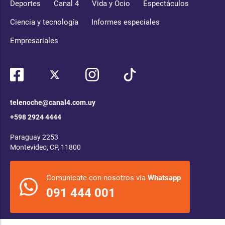
Deportes
Canal 4
Vida y Ocio
Espectáculos
Ciencia y tecnología
Informes especiales
Empresariales
telenoche@canal4.com.uy
+598 2924 4444
Paraguay 2253
Montevideo, CP, 11800
Comunicate con nosotros via
Whatsapp
091 444 001