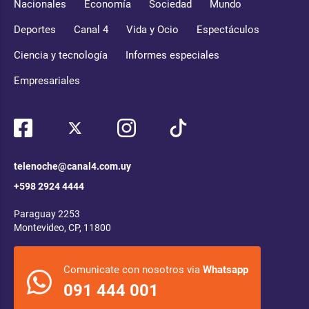
Nacionales
Economía
Sociedad
Mundo
Deportes
Canal 4
Vida y Ocio
Espectáculos
Ciencia y tecnología
Informes especiales
Empresariales
telenoche@canal4.com.uy
+598 2924 4444
Paraguay 2253
Montevideo, CP, 11800
Comunicate con nosotros via
Whatsapp
091 444 001