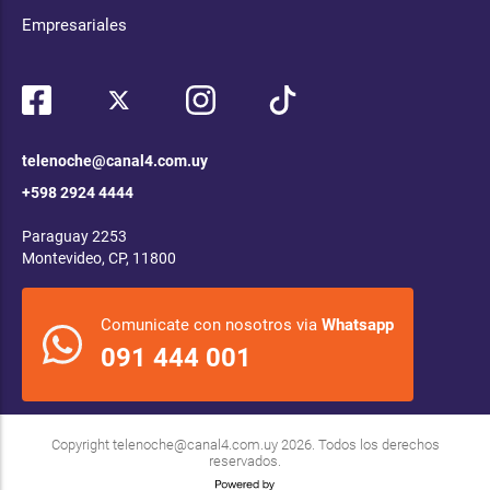
Empresariales
telenoche@canal4.com.uy
+598 2924 4444
Paraguay 2253
Montevideo, CP, 11800
Comunicate con nosotros via
Whatsapp
091 444 001
Copyright
telenoche@canal4.com.uy
2026. Todos los derechos
reservados.