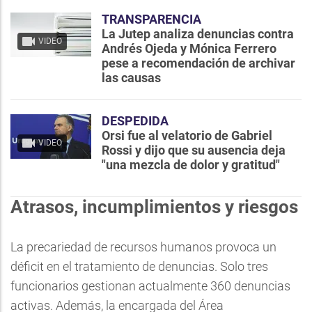
TRANSPARENCIA
La Jutep analiza denuncias contra
VIDEO
Andrés Ojeda y Mónica Ferrero
pese a recomendación de archivar
las causas
DESPEDIDA
Orsi fue al velatorio de Gabriel
VIDEO
Rossi y dijo que su ausencia deja
"una mezcla de dolor y gratitud"
Atrasos, incumplimientos y riesgos
La precariedad de recursos humanos provoca un
déficit en el tratamiento de denuncias. Solo tres
funcionarios gestionan actualmente 360 denuncias
activas. Además, la encargada del Área