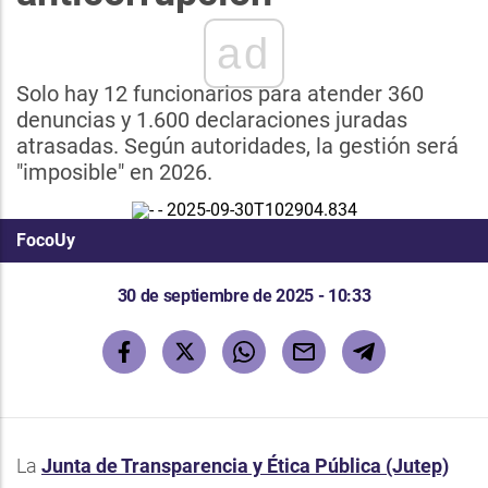
ad
Solo hay 12 funcionarios para atender 360
denuncias y 1.600 declaraciones juradas
atrasadas. Según autoridades, la gestión será
"imposible" en 2026.
FocoUy
30 de septiembre de 2025 - 10:33
La
Junta de Transparencia y Ética Pública (Jutep)