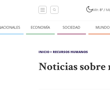
Mín:
8°
/
Má
NACIONALES
ECONOMÍA
SOCIEDAD
MUNDO
INICIO
> RECURSOS HUMANOS
Noticias sobre