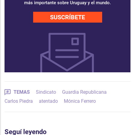
más importante sobre Uruguay y el mundo.
SUSCRÍBETE
TEMAS
Sindicato
Guardia Republicana
Carlos Piedra
atentado
Mónica Ferrero
Seguí leyendo