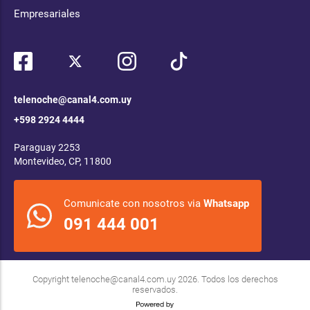
Empresariales
telenoche@canal4.com.uy
+598 2924 4444
Paraguay 2253
Montevideo, CP, 11800
Comunicate con nosotros via
Whatsapp
091 444 001
Copyright
telenoche@canal4.com.uy
2026. Todos los derechos
reservados.