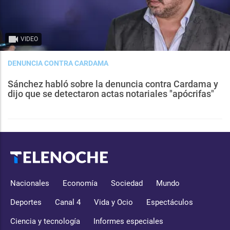
VIDEO
DENUNCIA CONTRA CARDAMA
Sánchez habló sobre la denuncia contra Cardama y
dijo que se detectaron actas notariales "apócrifas"
Nacionales
Economía
Sociedad
Mundo
Deportes
Canal 4
Vida y Ocio
Espectáculos
Ciencia y tecnología
Informes especiales