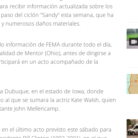
ra recibir información actualizada sobre los
l paso del ciclón "Sandy" esta semana, que ha
 y numerosos daños materiales.
o información de FEMA durante todo el día,
calidad de Mentor (Ohio), antes de dirigirse a
rticipará en un acto acompañado de la
a Dubuque, en el estado de Iowa, donde
o al que se sumara la actriz Kate Walsh, quien
ntante John Mellencamp.
, en el último acto previsto este sábado para