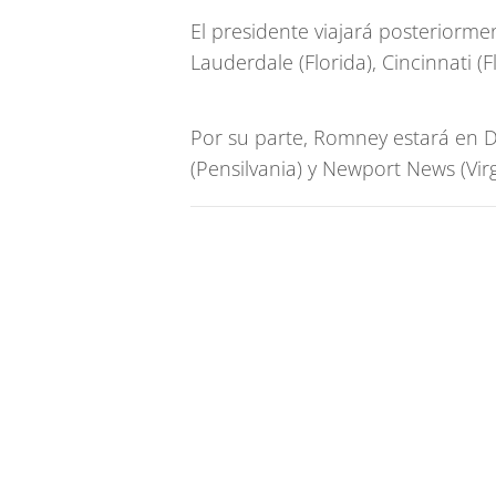
El presidente viajará posteriorm
Lauderdale (Florida), Cincinnati (F
Por su parte, Romney estará en De
(Pensilvania) y Newport News (Virg