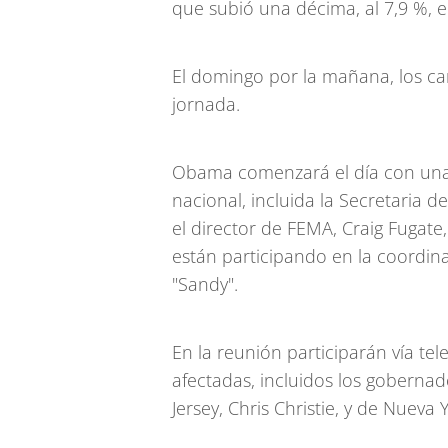
que subió una décima, al 7,9 %, 
El domingo por la mañana, los c
jornada.
Obama comenzará el día con una
nacional, incluida la Secretaria d
el director de FEMA, Craig Fugat
están participando en la coordina
"Sandy".
En la reunión participarán vía tel
afectadas, incluidos los goberna
Jersey, Chris Christie, y de Nuev