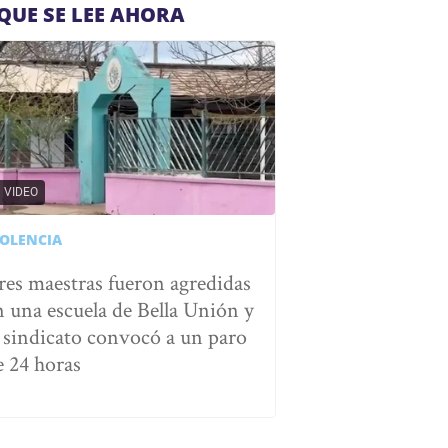
QUE SE LEE AHORA
VIDEO
IOLENCIA
res maestras fueron agredidas
n una escuela de Bella Unión y
l sindicato convocó a un paro
e 24 horas