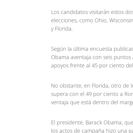
Los candidatos visitarán estos do
elecciones, como Ohio, Wisconsin
y Florida.
Según la última encuesta publica
Obama aventaja con seis puntos 
apoyos frente al 45 por ciento de
No obstante, en Florida, otro de
supera con el 49 por ciento a Ro
ventaja que está dentro del marg
El presidente, Barack Obama, que
los actos de campaña hizo una pa