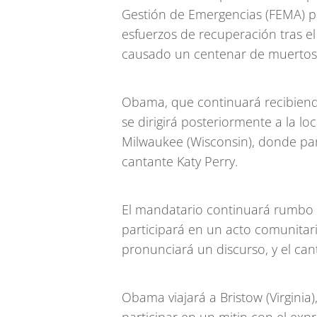
Gestión de Emergencias (FEMA) pa
esfuerzos de recuperación tras e
causado un centenar de muertos
Obama, que continuará recibiend
se dirigirá posteriormente a la lo
Milwaukee (Wisconsin), donde pa
cantante Katy Perry.
El mandatario continuará rumbo 
participará en un acto comunitari
pronunciará un discurso, y el ca
Obama viajará a Bristow (Virginia)