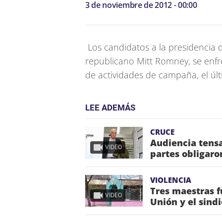
3 de noviembre de 2012 - 00:00
Los candidatos a la presidencia
republicano Mitt Romney, se enfr
de actividades de campaña, el úl
LEE ADEMÁS
CRUCE
Audiencia tensa
VIDEO
partes obligaro
VIOLENCIA
Tres maestras f
VIDEO
Unión y el sind