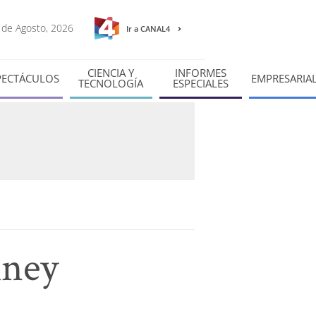
7 de Agosto, 2026
Ir a CANAL4
CIENCIA Y
INFORMES
PECTÁCULOS
EMPRESARIA
TECNOLOGÍA
ESPECIALES
mney