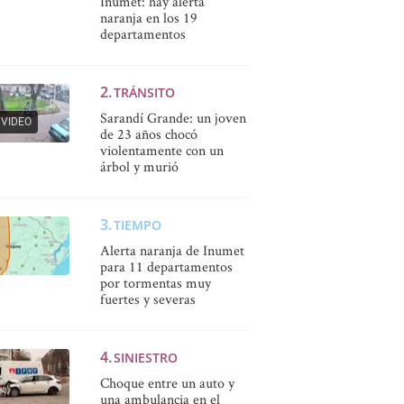
Inumet: hay alerta
naranja en los 19
departamentos
TRÁNSITO
Sarandí Grande: un joven
VIDEO
de 23 años chocó
violentamente con un
árbol y murió
TIEMPO
Alerta naranja de Inumet
para 11 departamentos
por tormentas muy
fuertes y severas
SINIESTRO
Choque entre un auto y
una ambulancia en el