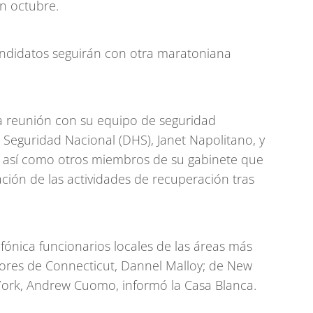
en octubre.
andidatos seguirán con otra maratoniana
 reunión con su equipo de seguridad
e Seguridad Nacional (DHS), Janet Napolitano, y
e, así como otros miembros de su gabinete que
ción de las actividades de recuperación tras
efónica funcionarios locales de las áreas más
dores de Connecticut, Dannel Malloy; de New
a York, Andrew Cuomo, informó la Casa Blanca.