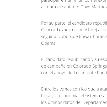
participar en un mitin con el expr
actuará el cantante Dave Matthe
Por su parte, el candidato repub
Concord (Nuevo Hampshire) aco
seguir a Duburque (Iowa), horas a
Obama.
El candidato republicano y su es
de campaña en Colorado Springs 
con el apoyo de la cantante Ran
Entre los temas con los que trata
horas, la economía, el sistema s
los últimos datos del Departamen