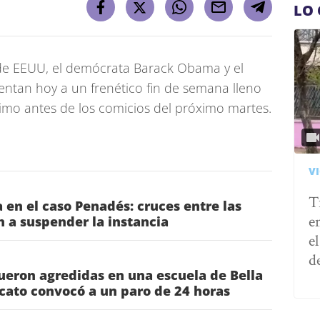
LO 
 de EEUU, el demócrata Barack Obama y el
entan hoy a un frenético fin de semana lleno
timo antes de los comicios del próximo martes.
V
T
 en el caso Penadés: cruces entre las
e
n a suspender la instancia
e
d
ueron agredidas en una escuela de Bella
icato convocó a un paro de 24 horas