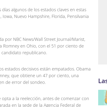
s días algunos de los estados claves en estas
, Iowa, Nuevo Hampshire, Florida, Pensilvania
da por NBC News/Wall Street Journal/Marist,
a Romney en Ohio, con el 51 por ciento de
l candidato republicano.
 los estados decisivos están empatados. Obama
mney, que obtiene un 47 por ciento, una
La
en de error del sondeo.
 opta a la reelección, antes de comenzar con
rada en la sede de la Agencia Federal de