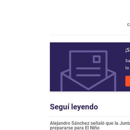
C
¡
Su
lo
Seguí leyendo
Alejandro Sánchez señaló que la Junt
prepararse para El Niño