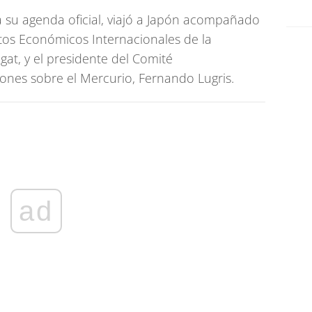
u agenda oficial, viajó a Japón acompañado
ntos Económicos Internacionales de la
gat, y el presidente del Comité
nes sobre el Mercurio, Fernando Lugris.
ad