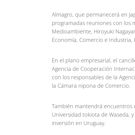
Almagro, que permanecerá en Jap
programadas reuniones con los min
Medioambiente, Hiroyuki Nagayam
Economía, Comercio e Industria, 
En el plano empresarial, el cancil
Agencia de Cooperación Internaci
con los responsables de la Agenc
la Cámara nipona de Comercio.
También mantendrá encuentros c
Universidad tokiota de Waseda, y
inversión en Uruguay.