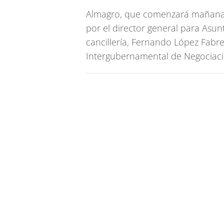
Almagro, que comenzará mañana s
por el director general para Asu
cancillería, Fernando López Fabre
Intergubernamental de Negociacio