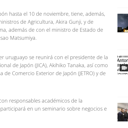
ón hasta el 10 de noviembre, tiene, además,
istros de Agricultura, Akira Gunji, y de
a, además de con el ministro de Estado de
Isao Matsumiya.
ler uruguayo se reunirá con el presidente de la
onal de Japón (JICA), Akihiko Tanaka, así como
ia de Comercio Exterior de Japón (JETRO) y de
on responsables académicos de la
 participará en un seminario sobre negocios e