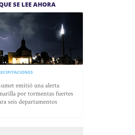
QUE SE LEE AHORA
RECIPITACIONES
numet emitió una alerta
marilla por tormentas fuertes
ara seis departamentos