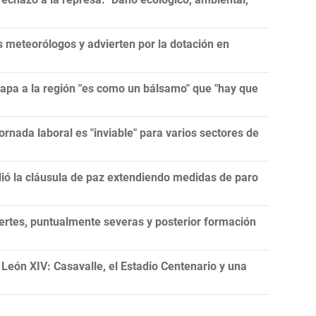
meteorólogos y advierten por la dotación en
papa a la región "es como un bálsamo" que "hay que
ornada laboral es "inviable" para varios sectores de
lió la cláusula de paz extendiendo medidas de paro
ertes, puntualmente severas y posterior formación
e León XIV: Casavalle, el Estadio Centenario y una