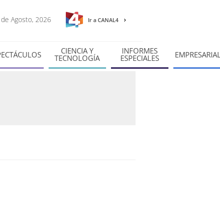
6 de Agosto, 2026
Ir a CANAL4
CIENCIA Y
INFORMES
PECTÁCULOS
EMPRESARIA
TECNOLOGÍA
ESPECIALES