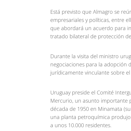
Está previsto que Almagro se reú
empresariales y políticas, entre e
que abordará un acuerdo para ini
tratado bilateral de protección de
Durante la visita del ministro ur
negociaciones para la adopción d
jurídicamente vinculante sobre el 
Uruguay preside el Comité Inter
Mercurio, un asunto importante p
década de 1950 en Minamata (sur)
una planta petroquímica produjo
a unos 10.000 residentes.