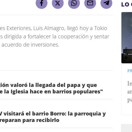
LO 
s Exteriores, Luis Almagro, llegó hoy a Tokio
as dirigida a fortalecer la cooperación y sentar
o acuerdo de inversiones.
P
I
gión valoró la llegada del papa y que
a
ue la Iglesia hace en barrios populares"
p
 visitará el barrio Borro: la parroquia y
preparan para recibirlo