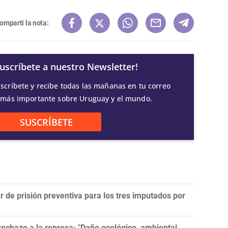
ompartí la nota:
Suscríbete a nuestro Newsletter!
scríbete y recibe todas las mañanas en tu correo
 más importante sobre Uruguay y el mundo.
SUSCRÍBETE
r de prisión preventiva para los tres imputados por
echazo a la represa: "Daño ecológico, ambiental,