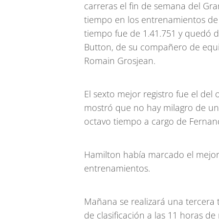
carreras el fin de semana del Gr
tiempo en los entrenamientos de e
tiempo fue de 1.41.751 y quedó d
Button, de su compañero de equi
Romain Grosjean.
El sexto mejor registro fue el del
mostró que no hay milagro de un 
octavo tiempo a cargo de Fernand
Hamilton había marcado el mejor
entrenamientos.
Mañana se realizará una tercera 
de clasificación a las 11 horas de