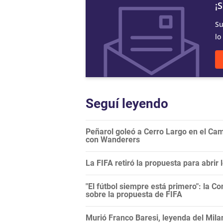
¡
Su
lo
Seguí leyendo
Peñarol goleó a Cerro Largo en el Camp
con Wanderers
La FIFA retiró la propuesta para abrir
"El fútbol siempre está primero": la C
sobre la propuesta de FIFA
Murió Franco Baresi, leyenda del Mila