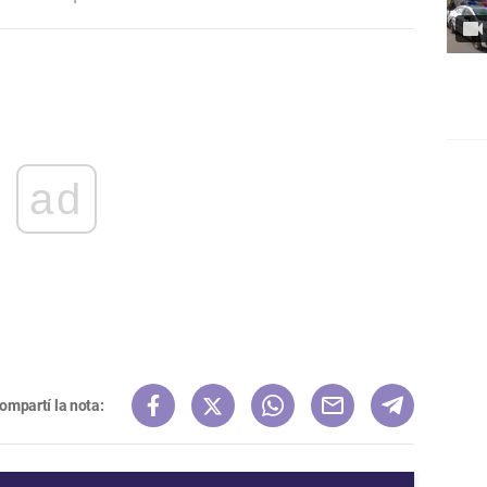
ad
ompartí la nota: