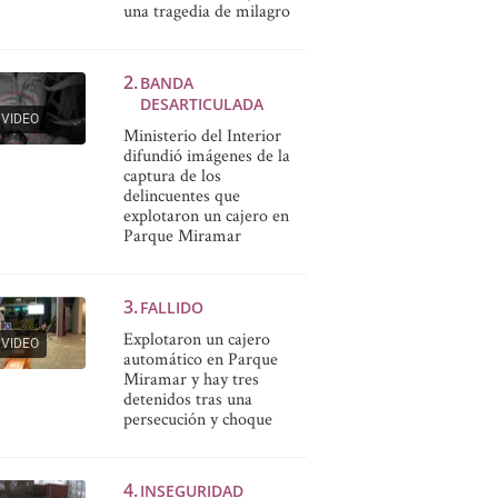
una tragedia de milagro
BANDA
DESARTICULADA
VIDEO
Ministerio del Interior
difundió imágenes de la
captura de los
delincuentes que
explotaron un cajero en
Parque Miramar
FALLIDO
Explotaron un cajero
VIDEO
automático en Parque
Miramar y hay tres
detenidos tras una
persecución y choque
INSEGURIDAD