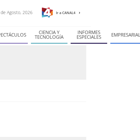
8 de Agosto, 2026
Ir a CANAL4
CIENCIA Y
INFORMES
PECTÁCULOS
EMPRESARIA
TECNOLOGÍA
ESPECIALES