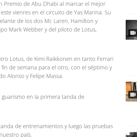
an Premio de Abu Dhabi al marcar el mejor
ste vienres en el circuito de Yas Marina. Su
elante de los dos Mc Laren, Hamilton y
po Mark Webber y del piloto de Lotus,
 otro Lotus, de Kimi Raikkonen en tanto Ferrari
fin de semana para el otro, con el séptimo y
o Alonso y Felipe Massa.
 guarismo en la primera tanda de
tanda de entrenamientos y luego las pruebas
 nuestro país.