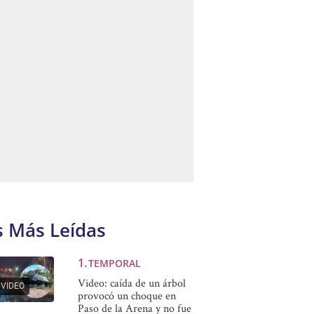
s Más Leídas
TEMPORAL
Video: caída de un árbol
VIDEO
provocó un choque en
Paso de la Arena y no fue