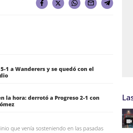
 5-1 a Wanderers y se quedó con el
dio
La
n la hora: derrotó a Progreso 2-1 con
Gómez
minio que venía sosteniendo en las pasadas