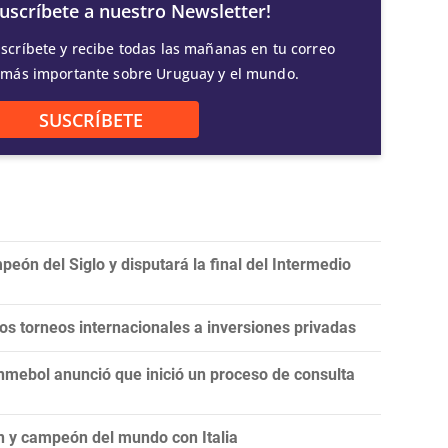
Suscríbete a nuestro Newsletter!
scríbete y recibe todas las mañanas en tu correo
 más importante sobre Uruguay y el mundo.
SUSCRÍBETE
eón del Siglo y disputará la final del Intermedio
 los torneos internacionales a inversiones privadas
onmebol anunció que inició un proceso de consulta
n y campeón del mundo con Italia