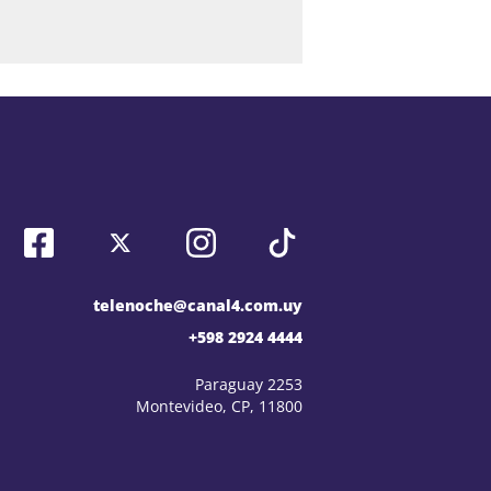
telenoche@canal4.com.uy
+598 2924 4444
Paraguay 2253
Montevideo, CP, 11800