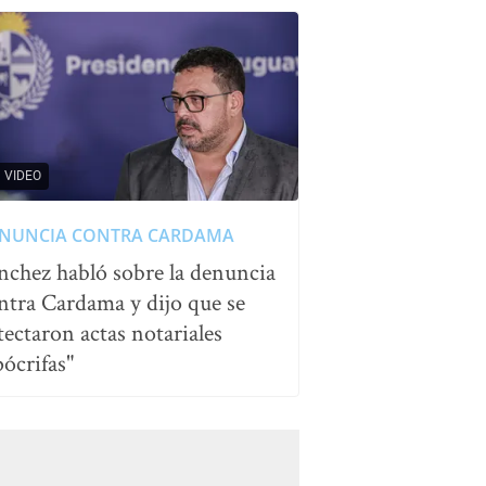
VIDEO
NUNCIA CONTRA CARDAMA
nchez habló sobre la denuncia
ntra Cardama y dijo que se
tectaron actas notariales
pócrifas"