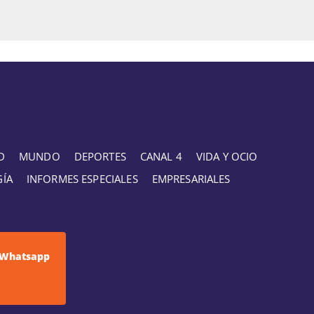
D
MUNDO
DEPORTES
CANAL 4
VIDA Y OCIO
GÍA
INFORMES ESPECIALES
EMPRESARIALES
Whatsapp