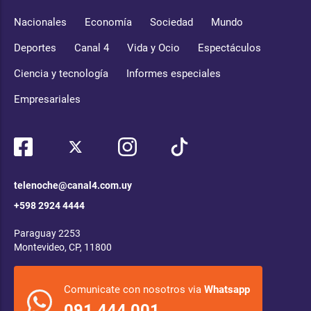
Nacionales
Economía
Sociedad
Mundo
Deportes
Canal 4
Vida y Ocio
Espectáculos
Ciencia y tecnología
Informes especiales
Empresariales
telenoche@canal4.com.uy
+598 2924 4444
Paraguay 2253
Montevideo, CP, 11800
Comunicate con nosotros via
Whatsapp
091 444 001