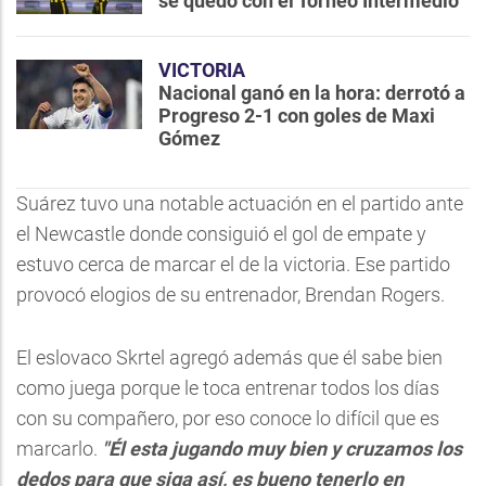
se quedó con el Torneo Intermedio
VICTORIA
Nacional ganó en la hora: derrotó a
Progreso 2-1 con goles de Maxi
Gómez
Suárez tuvo una notable actuación en el partido ante
el Newcastle donde consiguió el gol de empate y
estuvo cerca de marcar el de la victoria. Ese partido
provocó elogios de su entrenador, Brendan Rogers.
El eslovaco Skrtel agregó además que él sabe bien
como juega porque le toca entrenar todos los días
con su compañero, por eso conoce lo difícil que es
marcarlo.
"Él esta jugando muy bien y cruzamos los
dedos para que siga así, es bueno tenerlo en