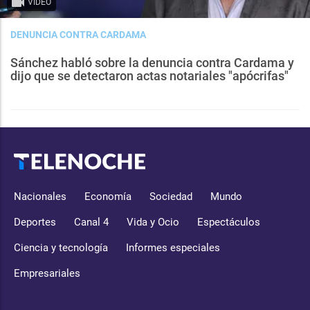
VIDEO
DENUNCIA CONTRA CARDAMA
Sánchez habló sobre la denuncia contra Cardama y
dijo que se detectaron actas notariales "apócrifas"
Nacionales
Economía
Sociedad
Mundo
Deportes
Canal 4
Vida y Ocio
Espectáculos
Ciencia y tecnología
Informes especiales
Empresariales