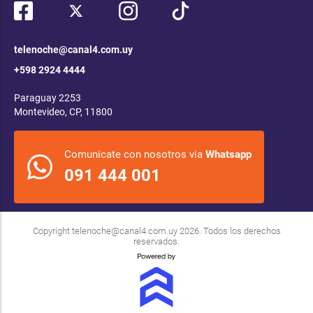
telenoche@canal4.com.uy
+598 2924 4444
Paraguay 2253
Montevideo, CP, 11800
Comunicate con nosotros via
Whatsapp
091 444 001
Copyright
telenoche@canal4.com.uy
2026. Todos los derechos
reservados.