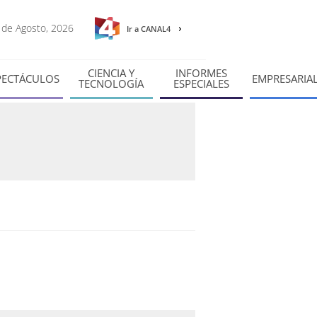
7 de Agosto, 2026
Ir a CANAL4
CIENCIA Y
INFORMES
PECTÁCULOS
EMPRESARIA
TECNOLOGÍA
ESPECIALES