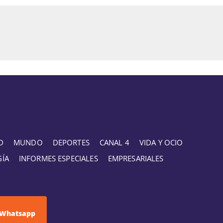
D
MUNDO
DEPORTES
CANAL 4
VIDA Y OCIO
GÍA
INFORMES ESPECIALES
EMPRESARIALES
Whatsapp