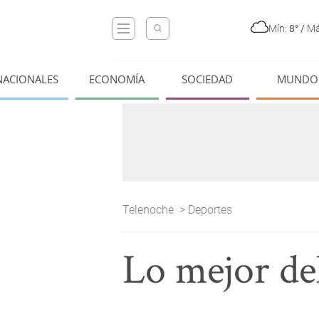
Mín:
8°
/
Má
NACIONALES
ECONOMÍA
SOCIEDAD
MUNDO
Telenoche
>
Deportes
Lo mejor de