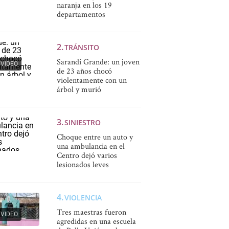
naranja en los 19
departamentos
TRÁNSITO
Sarandí Grande: un joven
VIDEO
de 23 años chocó
violentamente con un
árbol y murió
SINIESTRO
Choque entre un auto y
una ambulancia en el
Centro dejó varios
lesionados leves
VIOLENCIA
Tres maestras fueron
VIDEO
agredidas en una escuela