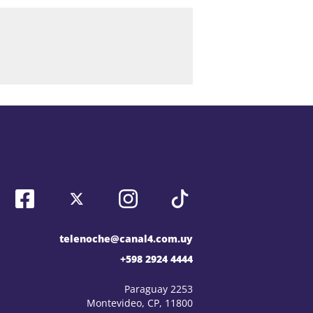
telenoche@canal4.com.uy
+598 2924 4444
Paraguay 2253
Montevideo, CP, 11800