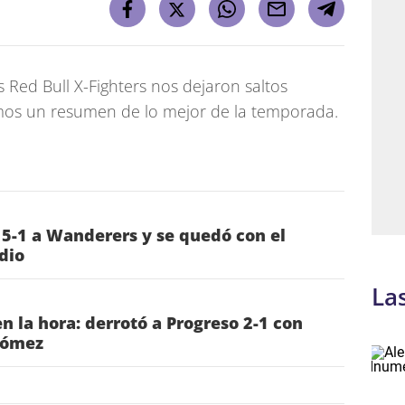
s Red Bull X-Fighters nos dejaron saltos
mos un resumen de lo mejor de la temporada.
 5-1 a Wanderers y se quedó con el
dio
La
n la hora: derrotó a Progreso 2-1 con
Gómez