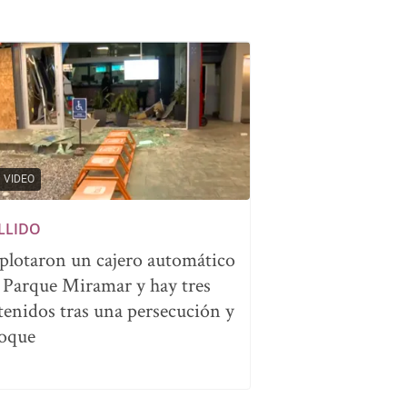
VIDEO
LLIDO
plotaron un cajero automático
 Parque Miramar y hay tres
tenidos tras una persecución y
oque