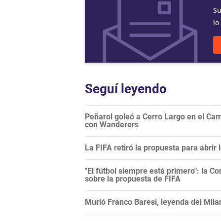
Su
lo
Seguí leyendo
Peñarol goleó a Cerro Largo en el Camp
con Wanderers
La FIFA retiró la propuesta para abrir
"El fútbol siempre está primero": la C
sobre la propuesta de FIFA
Murió Franco Baresi, leyenda del Mila