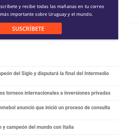
scríbete y recibe todas las mañanas en tu correo
 más importante sobre Uruguay y el mundo.
SUSCRÍBETE
eón del Siglo y disputará la final del Intermedio
 los torneos internacionales a inversiones privadas
onmebol anunció que inició un proceso de consulta
n y campeón del mundo con Italia