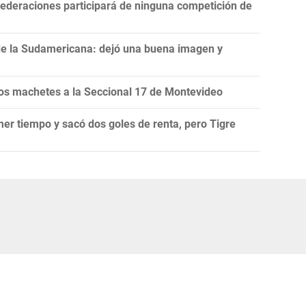
ederaciones participará de ninguna competición de
de la Sudamericana: dejó una buena imagen y
s machetes a la Seccional 17 de Montevideo
mer tiempo y sacó dos goles de renta, pero Tigre