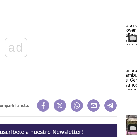
ad
ompartí la nota:
Suscríbete a nuestro Newsletter!