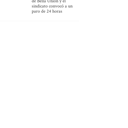
de Bella Unión y el
sindicato convocó a un
paro de 24 horas