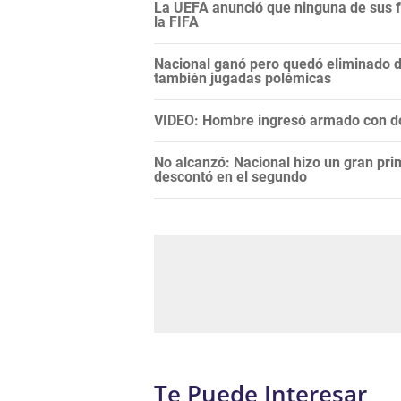
La UEFA anunció que ninguna de sus f
la FIFA
Nacional ganó pero quedó eliminado 
también jugadas polémicas
VIDEO: Hombre ingresó armado con do
No alcanzó: Nacional hizo un gran pri
descontó en el segundo
Te Puede Interesar