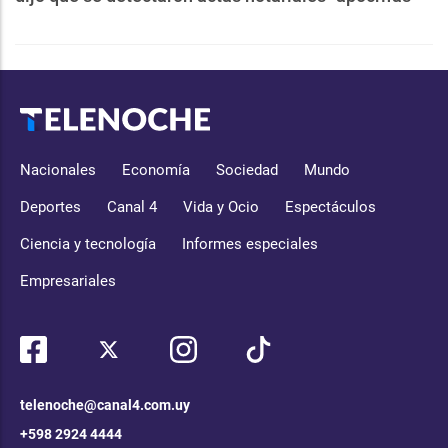
Nacionales
Economía
Sociedad
Mundo
Deportes
Canal 4
Vida y Ocio
Espectáculos
Ciencia y tecnología
Informes especiales
Empresariales
telenoche@canal4.com.uy
+598 2924 4444