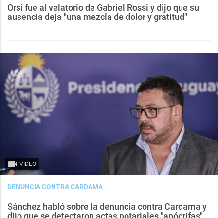
Orsi fue al velatorio de Gabriel Rossi y dijo que su
ausencia deja "una mezcla de dolor y gratitud"
VIDEO
DENUNCIA CONTRA CARDAMA
Sánchez habló sobre la denuncia contra Cardama y
dijo que se detectaron actas notariales "apócrifas"