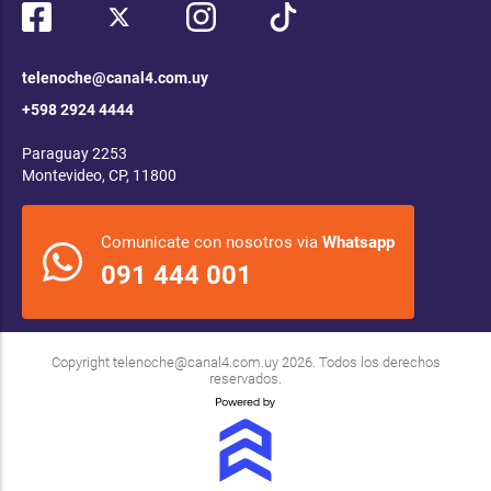
telenoche@canal4.com.uy
+598 2924 4444
Paraguay 2253
Montevideo, CP, 11800
Comunicate con nosotros via
Whatsapp
091 444 001
Copyright
telenoche@canal4.com.uy
2026. Todos los derechos
reservados.