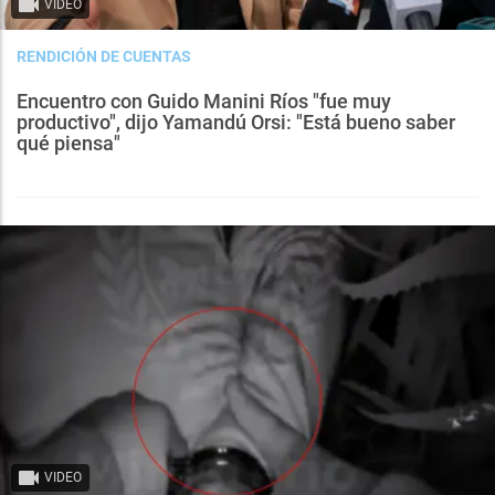
VIDEO
RENDICIÓN DE CUENTAS
Encuentro con Guido Manini Ríos "fue muy
productivo", dijo Yamandú Orsi: "Está bueno saber
qué piensa"
VIDEO