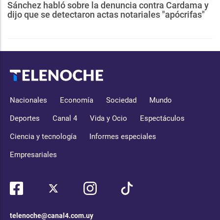
Sánchez habló sobre la denuncia contra Cardama y
dijo que se detectaron actas notariales "apócrifas"
Nacionales
Economía
Sociedad
Mundo
Deportes
Canal 4
Vida y Ocio
Espectáculos
Ciencia y tecnología
Informes especiales
Empresariales
telenoche@canal4.com.uy