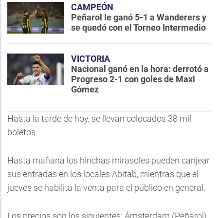
CAMPEÓN
Peñarol le ganó 5-1 a Wanderers y
se quedó con el Torneo Intermedio
VICTORIA
Nacional ganó en la hora: derrotó a
Progreso 2-1 con goles de Maxi
Gómez
Hasta la tarde de hoy, se llevan colocados 38 mil
boletos.
Hasta mañana los hinchas mirasoles pueden canjear
sus entradas en los locales Abitab, mientras que el
jueves se habilita la venta para el público en general.
Los precios son los siguientes: Ámsterdam (Peñarol)