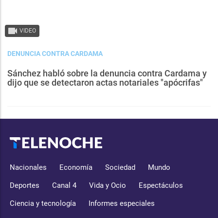
VIDEO
DENUNCIA CONTRA CARDAMA
Sánchez habló sobre la denuncia contra Cardama y
dijo que se detectaron actas notariales "apócrifas"
Nacionales
Economía
Sociedad
Mundo
Deportes
Canal 4
Vida y Ocio
Espectáculos
Ciencia y tecnología
Informes especiales