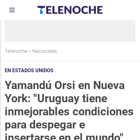
Telenoche
>
Nacionales
EN ESTADOS UNIDOS
Yamandú Orsi en Nueva
York: "Uruguay tiene
inmejorables condiciones
para despegar e
insertarse en el mundo"