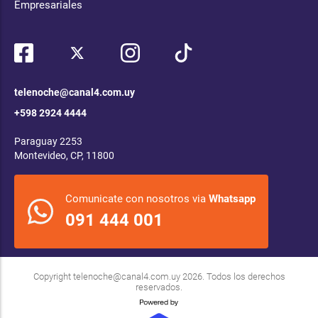
Empresariales
telenoche@canal4.com.uy
+598 2924 4444
Paraguay 2253
Montevideo, CP, 11800
Comunicate con nosotros via
Whatsapp
091 444 001
Copyright
telenoche@canal4.com.uy
2026. Todos los derechos
reservados.