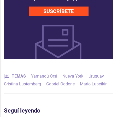
SUSCRÍBETE
TEMAS
Yamandú Orsi
Nueva York
Uruguay
Cristina Lustemberg
Gabriel Oddone
Mario Lubetkin
Seguí leyendo