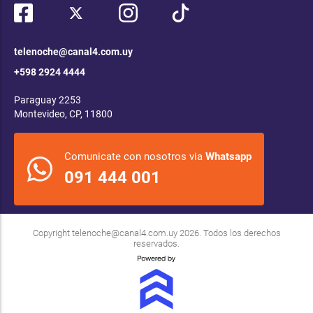
telenoche@canal4.com.uy
+598 2924 4444
Paraguay 2253
Montevideo, CP, 11800
Comunicate con nosotros via
Whatsapp
091 444 001
Copyright
telenoche@canal4.com.uy
2026. Todos los derechos
reservados.