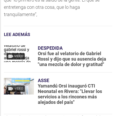
entretenga con otra cosa, que lo haga
tranquilamente”,
LEE ADEMÁS
DESPEDIDA
Orsi fue al velatorio de Gabriel
VIDEO
Rossi y dijo que su ausencia deja
"una mezcla de dolor y gratitud"
ASSE
Yamandú Orsi inauguró CTI
VIDEO
Neonatal en Rivera: "Llevar los
servicios a los rincones más
alejados del país"