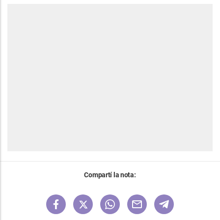
Compartí la nota: