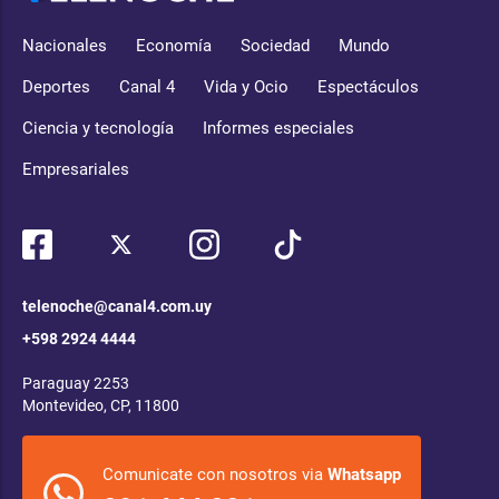
Nacionales
Economía
Sociedad
Mundo
Deportes
Canal 4
Vida y Ocio
Espectáculos
Ciencia y tecnología
Informes especiales
Empresariales
telenoche@canal4.com.uy
+598 2924 4444
Paraguay 2253
Montevideo, CP, 11800
Comunicate con nosotros via
Whatsapp