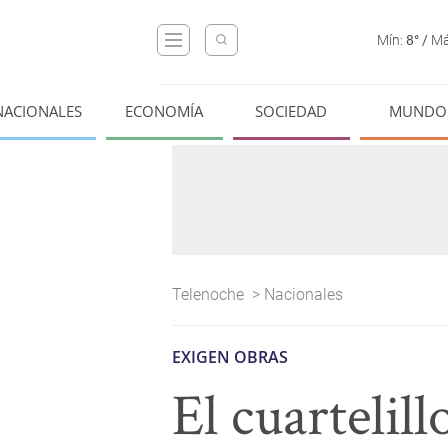
Mín:
8°
/
Má
NACIONALES
ECONOMÍA
SOCIEDAD
MUNDO
Telenoche
>
Nacionales
EXIGEN OBRAS
El cuartelil