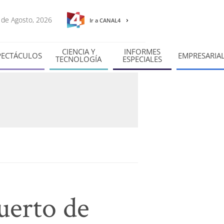
7 de Agosto, 2026
Ir a CANAL4
CIENCIA Y
INFORMES
PECTÁCULOS
EMPRESARIA
TECNOLOGÍA
ESPECIALES
uerto de