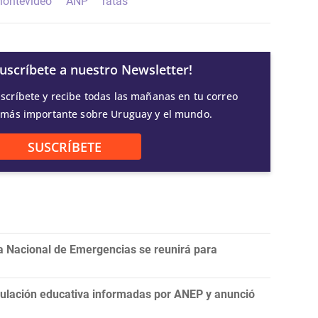
Montevideo
ANP
ratas
Suscríbete a nuestro Newsletter!
scríbete y recibe todas las mañanas en tu correo
 más importante sobre Uruguay y el mundo.
SUSCRÍBETE
a Nacional de Emergencias se reunirá para
nculación educativa informadas por ANEP y anunció