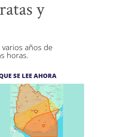
ratas y
a varios años de
as horas.
QUE SE LEE AHORA