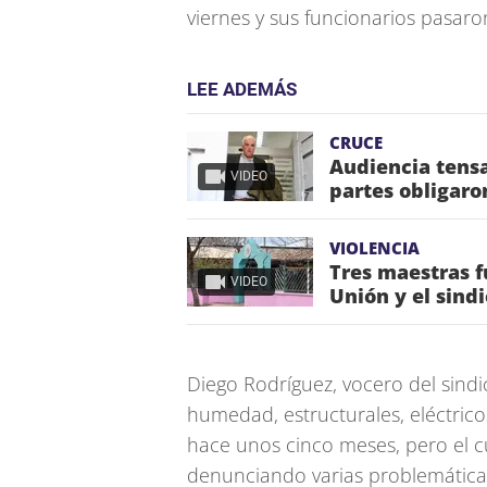
viernes y sus funcionarios pasaron
LEE ADEMÁS
CRUCE
Audiencia tensa
VIDEO
partes obligaro
VIOLENCIA
Tres maestras f
VIDEO
Unión y el sind
Diego Rodríguez, vocero del sind
humedad, estructurales, eléctrico
hace unos cinco meses, pero el c
denunciando varias problemáticas