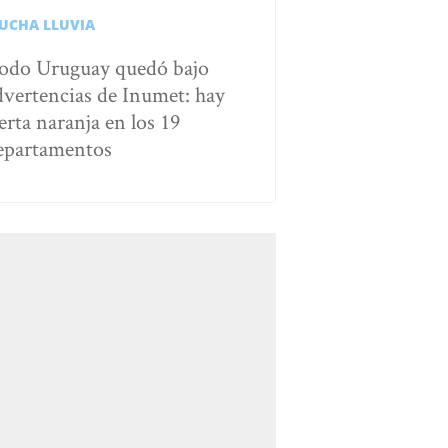
UCHA LLUVIA
odo Uruguay quedó bajo
dvertencias de Inumet: hay
erta naranja en los 19
epartamentos