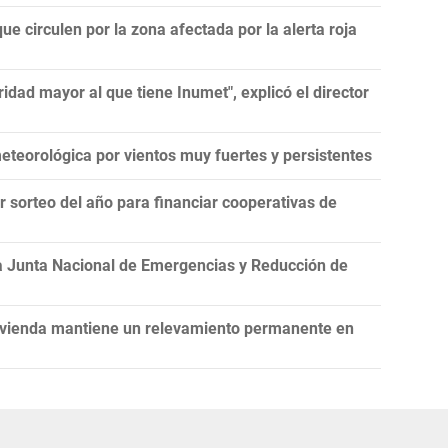
ue circulen por la zona afectada por la alerta roja
idad mayor al que tiene Inumet", explicó el director
teorológica por vientos muy fuertes y persistentes
er sorteo del año para financiar cooperativas de
la Junta Nacional de Emergencias y Reducción de
Vivienda mantiene un relevamiento permanente en