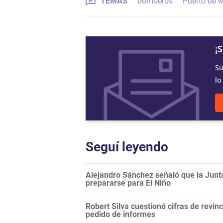
TEMAS
bomberos
Puerto de 
¡
Su
lo
Seguí leyendo
Alejandro Sánchez señaló que la Junt
prepararse para El Niño
Robert Silva cuestionó cifras de revi
pedido de informes