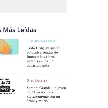
s Más Leídas
MUCHA LLUVIA
Todo Uruguay quedó
bajo advertencias de
Inumet: hay alerta
naranja en los 19
departamentos
TRÁNSITO
Sarandí Grande: un joven
VIDEO
de 23 años chocó
violentamente con un
árbol y murió