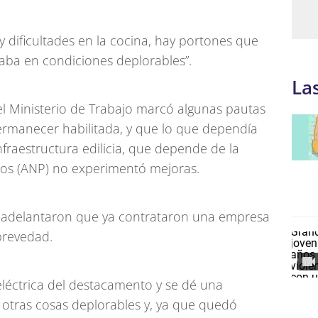
 dificultades en la cocina, hay portones que
staba en condiciones deplorables”.
La
el Ministerio de Trabajo marcó algunas pautas
permanecer habilitada, y que lo que dependía
nfraestructura edilicia, que depende de la
tos (ANP) no experimentó mejoras.
 adelantaron que ya contrataron una empresa
brevedad.
eléctrica del destacamento y se dé una
 otras cosas deplorables y, ya que quedó