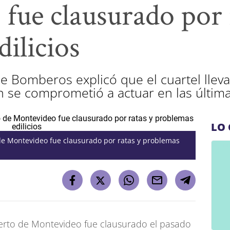
fue clausurado por 
ilicios
de Bomberos explicó que el cuartel llev
én se comprometió a actuar en las últim
LO 
 de Montevideo fue clausurado por ratas y problemas
uerto de Montevideo fue clausurado el pasado