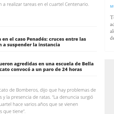
 a realizar tareas en el cuartel Centenario.
M
T
a
al
d
 en el caso Penadés: cruces entre las
n a suspender la instancia
ueron agredidas en una escuela de Bella
icato convocó a un paro de 24 horas
icato de Bomberos, dijo que hay problemas de
s y la presencia de ratas. “La denuncia surgió
uartel hace varios años que se vienen
 que tiene”.