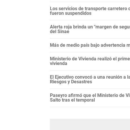
Los servicios de transporte carretero q
fueron suspendidos
Alerta roja brinda un "margen de segur
del Sinae
Más de medio país bajo advertencia me
Ministerio de Vivienda realizó el prim
vivienda
El Ejecutivo convocó a una reunión a 
Riesgos y Desastres
Paseyro afirmó que el Ministerio de 
Salto tras el temporal