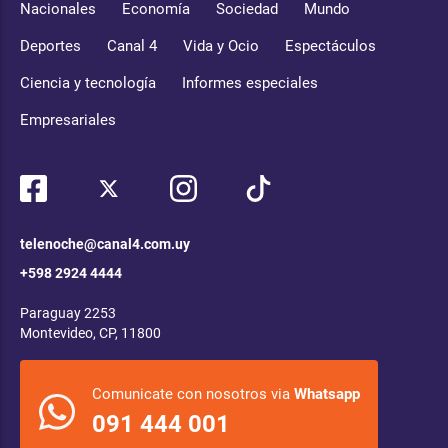
Nacionales
Economía
Sociedad
Mundo
Deportes
Canal 4
Vida y Ocio
Espectáculos
Ciencia y tecnología
Informes especiales
Empresariales
telenoche@canal4.com.uy
+598 2924 4444
Paraguay 2253
Montevideo, CP, 11800
Comunicate con nosotros via
Whatsapp
091 444 001