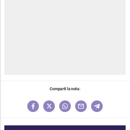
Compartí la nota: