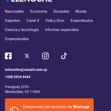
Nacionales
Economía
Sociedad
Mundo
Deportes
Canal 4
Vida y Ocio
Espectáculos
Ciencia y tecnología
Informes especiales
Empresariales
telenoche@canal4.com.uy
+598 2924 4444
Paraguay 2253
Montevideo, CP, 11800
Comunicate con nosotros via
Whatsapp