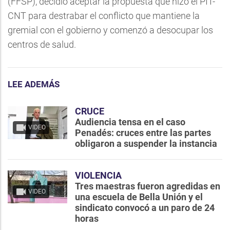
(FFSP), decidió aceptar la propuesta que hizo el PIT-
CNT para destrabar el conflicto que mantiene la
gremial con el gobierno y comenzó a desocupar los
centros de salud.
LEE ADEMÁS
CRUCE
Audiencia tensa en el caso
VIDEO
Penadés: cruces entre las partes
obligaron a suspender la instancia
VIOLENCIA
Tres maestras fueron agredidas en
VIDEO
una escuela de Bella Unión y el
sindicato convocó a un paro de 24
horas