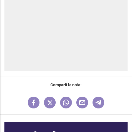
Compartí la nota: