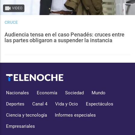
VIDEO
CRUCE
Audiencia tensa en el caso Penadés: cruces entre
las partes obligaron a suspender la instancia
Nacionales
Economía
Sociedad
Mundo
Deportes
Canal 4
Vida y Ocio
Espectáculos
Ciencia y tecnología
Informes especiales
Empresariales