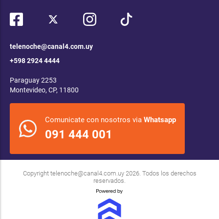
telenoche@canal4.com.uy
+598 2924 4444
Paraguay 2253
Montevideo, CP, 11800
Comunicate con nosotros via
Whatsapp
091 444 001
Copyright
telenoche@canal4.com.uy
2026. Todos los derechos
reservados.