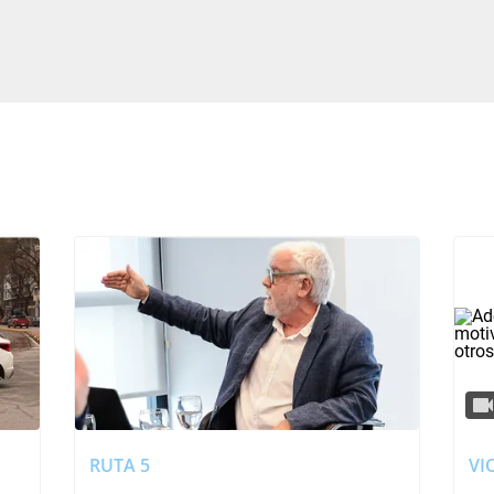
RUTA 5
VI