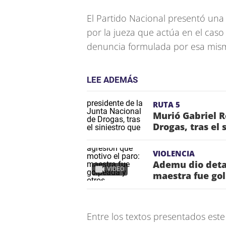
El Partido Nacional presentó un
por la jueza que actúa en el cas
denuncia formulada por esa mism
LEE ADEMÁS
RUTA 5
Murió Gabriel R
Drogas, tras el 
VIOLENCIA
Ademu dio detal
VIDEO
maestra fue go
Entre los textos presentados este