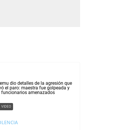
VIDEO
OLENCIA