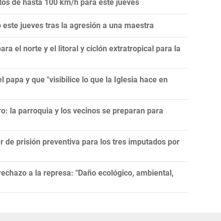
ntos de hasta 100 km/h para este jueves
este jueves tras la agresión a una maestra
 el norte y el litoral y ciclón extratropical para la
l papa y que "visibilice lo que la Iglesia hace en
ro: la parroquia y los vecinos se preparan para
r de prisión preventiva para los tres imputados por
echazo a la represa: "Daño ecológico, ambiental,