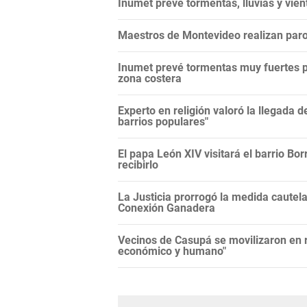
Inumet prevé tormentas, lluvias y vie
Maestros de Montevideo realizan paro 
Inumet prevé tormentas muy fuertes para
zona costera
Experto en religión valoró la llegada de
barrios populares"
El papa León XIV visitará el barrio Bor
recibirlo
La Justicia prorrogó la medida cautela
Conexión Ganadera
Vecinos de Casupá se movilizaron en r
económico y humano"