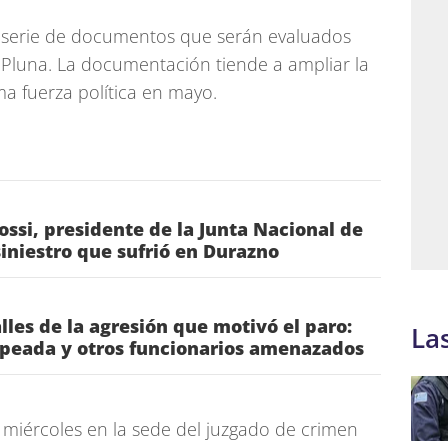
a serie de documentos que serán evaluados
o Pluna. La documentación tiende a ampliar la
a fuerza política en mayo.
ossi, presidente de la Junta Nacional de
siniestro que sufrió en Durazno
les de la agresión que motivó el paro:
La
lpeada y otros funcionarios amenazados
 miércoles en la sede del juzgado de crimen