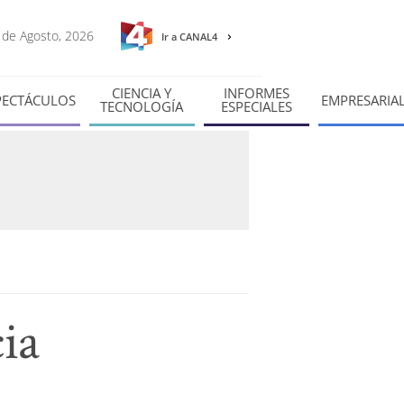
6 de Agosto, 2026
Ir a CANAL4
CIENCIA Y
INFORMES
PECTÁCULOS
EMPRESARIA
TECNOLOGÍA
ESPECIALES
ia