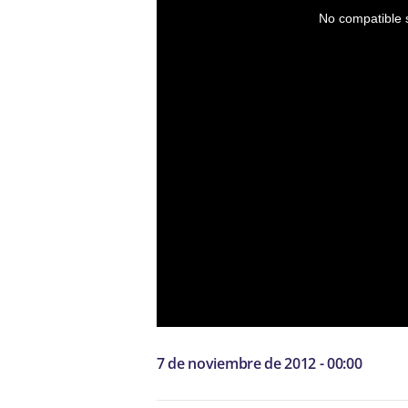
No compatible s
7 de noviembre de 2012 - 00:00