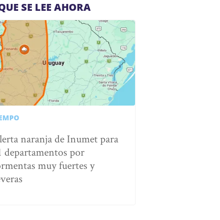
QUE SE LEE AHORA
IEMPO
lerta naranja de Inumet para
1 departamentos por
ormentas muy fuertes y
everas