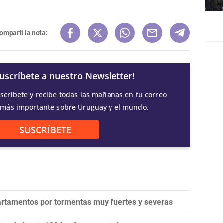
ompartí la nota:
Suscríbete a nuestro Newsletter!
scríbete y recibe todas las mañanas en tu correo
 más importante sobre Uruguay y el mundo.
SUSCRÍBETE
artamentos por tormentas muy fuertes y severas