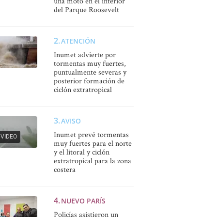
una moto en el interior
del Parque Roosevelt
ATENCIÓN
Inumet advierte por
tormentas muy fuertes,
puntualmente severas y
posterior formación de
ciclón extratropical
AVISO
Inumet prevé tormentas
VIDEO
muy fuertes para el norte
y el litoral y ciclón
extratropical para la zona
costera
NUEVO PARÍS
Policías asistieron un