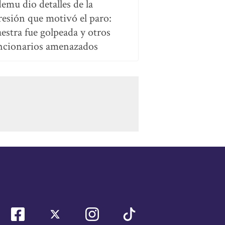
emu dio detalles de la
resión que motivó el paro:
estra fue golpeada y otros
ncionarios amenazados