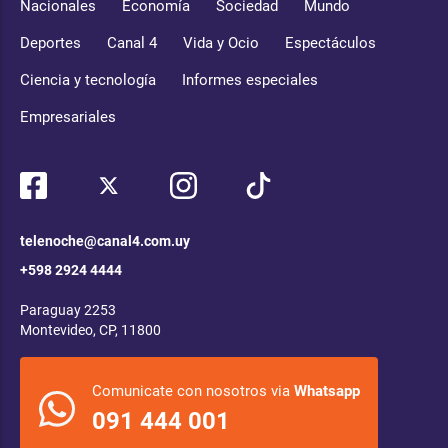
Nacionales
Economía
Sociedad
Mundo
Deportes
Canal 4
Vida y Ocio
Espectáculos
Ciencia y tecnología
Informes especiales
Empresariales
telenoche@canal4.com.uy
+598 2924 4444
Paraguay 2253
Montevideo, CP, 11800
Comunicate con nosotros via
Whatsapp
091 444 001