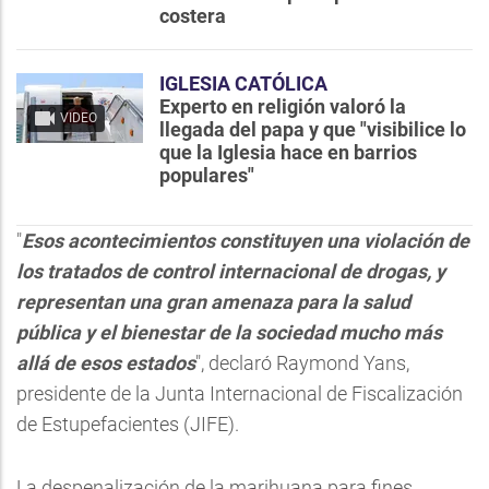
costera
IGLESIA CATÓLICA
Experto en religión valoró la
VIDEO
llegada del papa y que "visibilice lo
que la Iglesia hace en barrios
populares"
"
Esos acontecimientos constituyen una violación de
los tratados de control internacional de drogas, y
representan una gran amenaza para la salud
pública y el bienestar de la sociedad mucho más
allá de esos estados
", declaró Raymond Yans,
presidente de la Junta Internacional de Fiscalización
de Estupefacientes (JIFE).
La despenalización de la marihuana para fines