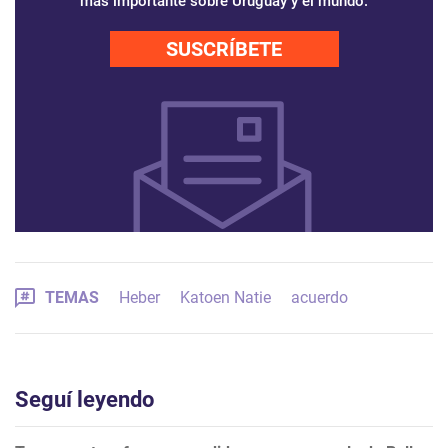
más importante sobre Uruguay y el mundo.
SUSCRÍBETE
TEMAS
Heber
Katoen Natie
acuerdo
Seguí leyendo