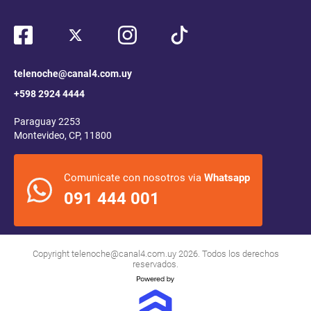
telenoche@canal4.com.uy
+598 2924 4444
Paraguay 2253
Montevideo, CP, 11800
Comunicate con nosotros via
Whatsapp
091 444 001
Copyright
telenoche@canal4.com.uy
2026. Todos los derechos
reservados.