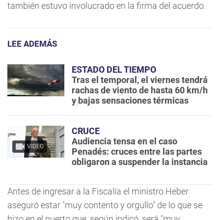
también estuvo involucrado en la firma del acuerdo.
LEE ADEMÁS
ESTADO DEL TIEMPO
Tras el temporal, el viernes tendrá
rachas de viento de hasta 60 km/h
y bajas sensaciones térmicas
CRUCE
Audiencia tensa en el caso
VIDEO
Penadés: cruces entre las partes
obligaron a suspender la instancia
Antes de ingresar a la Fiscalía el ministro Heber
aseguró estar "muy contento y orgullo" de lo que se
hizo en el puerto que, según indicó, será "muy