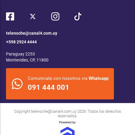
telenoche@canal4.com.uy
+598 2924 4444
Paraguay 2253
Montevideo, CP, 11800
Comunicate con nosotros via
Whatsapp
091 444 001
Copyright
telenoche@canal4.com.uy
2026. Todos los derechos
reservados.