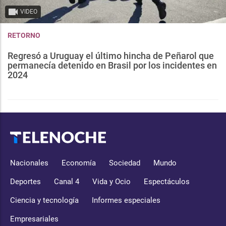
VIDEO
RETORNO
Regresó a Uruguay el último hincha de Peñarol que
permanecía detenido en Brasil por los incidentes en
2024
Nacionales
Economía
Sociedad
Mundo
Deportes
Canal 4
Vida y Ocio
Espectáculos
Ciencia y tecnología
Informes especiales
Empresariales