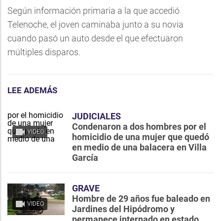
Según información primaria a la que accedió
Telenoche, el joven caminaba junto a su novia
cuando pasó un auto desde el que efectuaron
múltiples disparos.
LEE ADEMÁS
JUDICIALES
Condenaron a dos hombres por el
VIDEO
homicidio de una mujer que quedó
en medio de una balacera en Villa
García
GRAVE
Hombre de 29 años fue baleado en
VIDEO
Jardines del Hipódromo y
permanece internado en estado