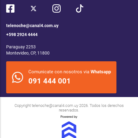
telenoche@canal4.com.uy
+598 2924 4444
Paraguay 2253
Montevideo, CP, 11800
Comunicate con nosotros via
Whatsapp
091 444 001
Copyright
telenoche@canal4.com.uy
2026. Todos los derechos
reservados.