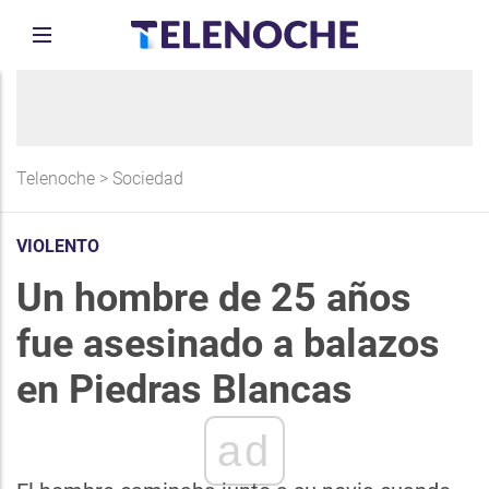
Telenoche
>
Sociedad
VIOLENTO
Un hombre de 25 años
fue asesinado a balazos
en Piedras Blancas
ad