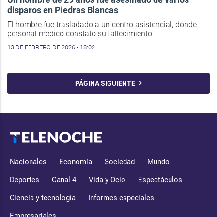
disparos en Piedras Blancas
El hombre fue trasladado a un centro asistencial, donde
personal médico constató su fallecimiento.
13 DE FEBRERO DE 2026 - 18:02
PÁGINA SIGUIENTE
Nacionales
Economía
Sociedad
Mundo
Deportes
Canal 4
Vida y Ocio
Espectáculos
Ciencia y tecnología
Informes especiales
Empresariales