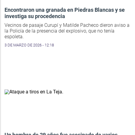
Encontraron una granada en Piedras Blancas y se
investiga su procedencia
Vecinos de pasaje Curupí y Matilde Pacheco dieron aviso a
la Policía de la presencia del explosivo, que no tenía
espoleta.
3 DE MARZO DE 2026 - 12:18
Un hombre de 29 años fue asesinado de varios