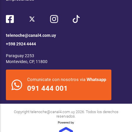
telenoche@canal4.com.uy
+598 2924 4444
Paraguay 2253
Montevideo, CP, 11800
Comunicate con nosotros via
Whatsapp
091 444 001
Copyright
telenoche@canal4.com.uy
2026. Todos los derechos
reservados.