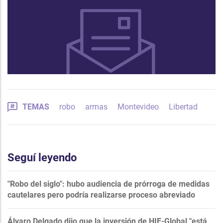
TEMAS
robo
armas
Montevideo
Libertad
Seguí leyendo
"Robo del siglo": hubo audiencia de prórroga de medidas
cautelares pero podría realizarse proceso abreviado
Álvaro Delgado dijo que la inversión de HIF-Global "está