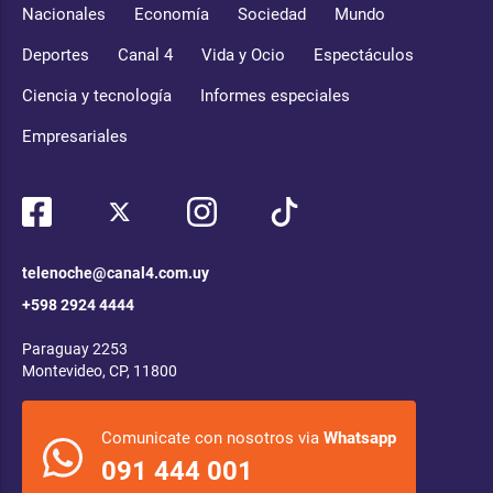
Nacionales
Economía
Sociedad
Mundo
Deportes
Canal 4
Vida y Ocio
Espectáculos
Ciencia y tecnología
Informes especiales
Empresariales
telenoche@canal4.com.uy
+598 2924 4444
Paraguay 2253
Montevideo, CP, 11800
Comunicate con nosotros via
Whatsapp
091 444 001