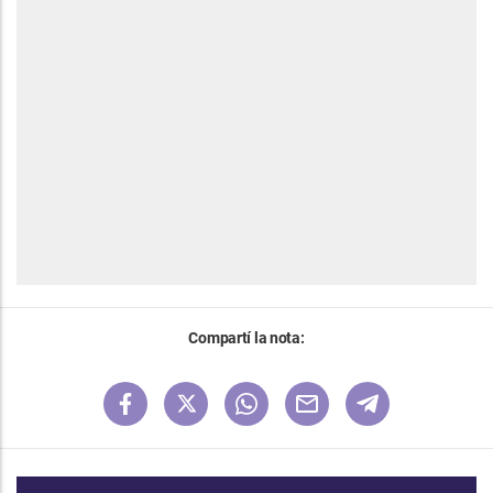
Compartí la nota: