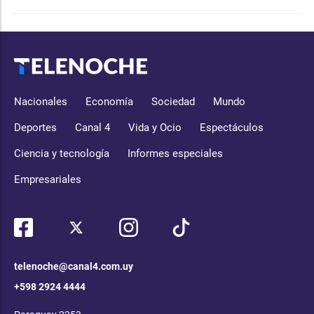
Nacionales
Economía
Sociedad
Mundo
Deportes
Canal 4
Vida y Ocio
Espectáculos
Ciencia y tecnología
Informes especiales
Empresariales
telenoche@canal4.com.uy
+598 2924 4444