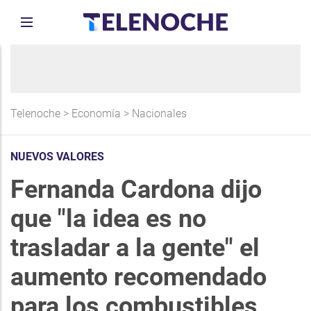
Telenoche
>
Economía
>
Nacionales
NUEVOS VALORES
Fernanda Cardona dijo
que "la idea es no
trasladar a la gente" el
aumento recomendado
para los combustibles