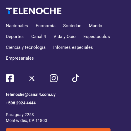
Nacionales
Economía
Sociedad
Mundo
Deportes
Canal 4
Vida y Ocio
Espectáculos
Ciencia y tecnología
Informes especiales
Empresariales
telenoche@canal4.com.uy
+598 2924 4444
Paraguay 2253
Montevideo, CP, 11800