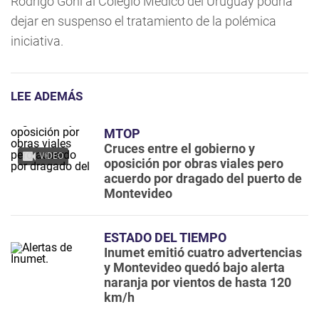
Rodrigo Goñi al Colegio Médico del Uruguay podría
dejar en suspenso el tratamiento de la polémica
iniciativa.
LEE ADEMÁS
MTOP
Cruces entre el gobierno y
VIDEO
oposición por obras viales pero
acuerdo por dragado del puerto de
Montevideo
ESTADO DEL TIEMPO
Inumet emitió cuatro advertencias
y Montevideo quedó bajo alerta
naranja por vientos de hasta 120
km/h