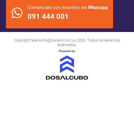
Comunicate con nosotros via
Whatsapp
091 444 001
Copyright
telenoche@canal4.com.uy
2026. Todos los derechos
reservados.