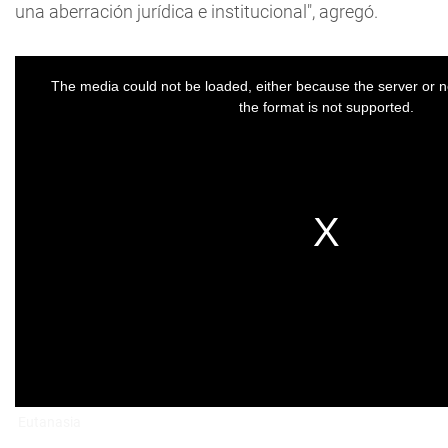
una aberración jurídica e institucional", agregó.
Eutanasia