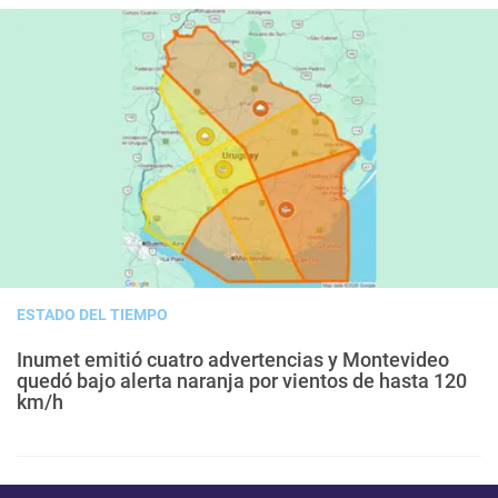
ESTADO DEL TIEMPO
Inumet emitió cuatro advertencias y Montevideo
quedó bajo alerta naranja por vientos de hasta 120
km/h