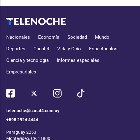
Nacionales
Economía
Sociedad
Mundo
Deportes
Canal 4
Vida y Ocio
Espectáculos
Ciencia y tecnología
Informes especiales
Empresariales
telenoche@canal4.com.uy
+598 2924 4444
Paraguay 2253
Montevideo, CP, 11800