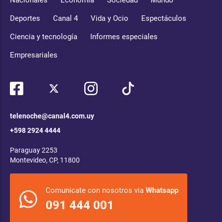
Deportes
Canal 4
Vida y Ocio
Espectáculos
Ciencia y tecnología
Informes especiales
Empresariales
telenoche@canal4.com.uy
+598 2924 4444
Paraguay 2253
Montevideo, CP, 11800
Comunicate con nosotros via
Whatsapp
091 444 001