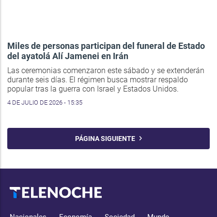
Miles de personas participan del funeral de Estado
del ayatolá Alí Jamenei en Irán
Las ceremonias comenzaron este sábado y se extenderán
durante seis días. El régimen busca mostrar respaldo
popular tras la guerra con Israel y Estados Unidos.
4 DE JULIO DE 2026 - 15:35
PÁGINA SIGUIENTE
Nacionales
Economía
Sociedad
Mundo