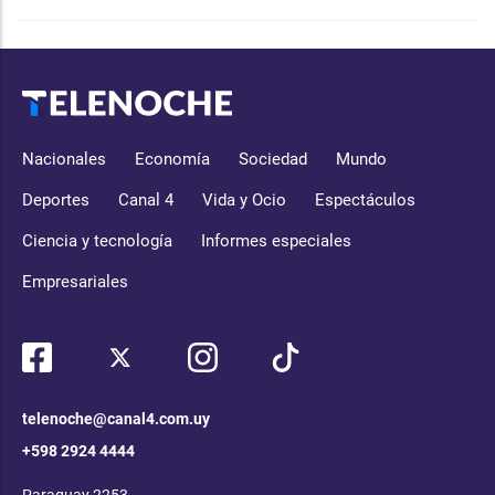
Nacionales
Economía
Sociedad
Mundo
Deportes
Canal 4
Vida y Ocio
Espectáculos
Ciencia y tecnología
Informes especiales
Empresariales
telenoche@canal4.com.uy
+598 2924 4444
Paraguay 2253