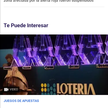
zona afectada por la alerta roja fueron suspendidos
Te Puede Interesar
VIDEO
JUEGOS DE APUESTAS