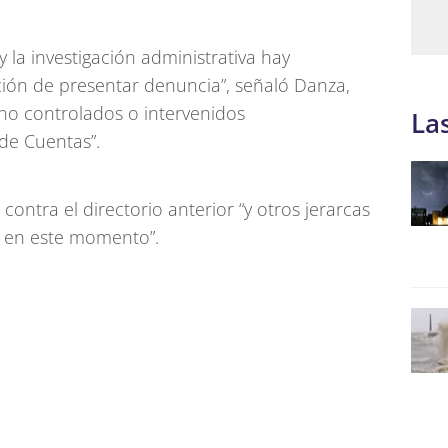
 la investigación administrativa hay
ión de presentar denuncia”, señaló Danza,
o controlados o intervenidos
La
de Cuentas”.
ontra el directorio anterior “y otros jerarcas
s en este momento”.