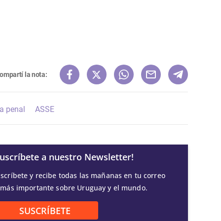
ompartí la nota:
a penal
ASSE
Suscríbete a nuestro Newsletter!
scríbete y recibe todas las mañanas en tu correo
 más importante sobre Uruguay y el mundo.
SUSCRÍBETE