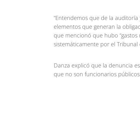
“Entendemos que de la auditoría y
elementos que generan la obligac
que mencionó que hubo “gastos n
sistemáticamente por el Tribunal 
Danza explicó que la denuncia es c
que no son funcionarios público