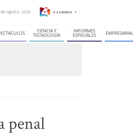
7 de Agosto, 2026
Ir a CANAL4
CIENCIA Y
INFORMES
PECTÁCULOS
EMPRESARIA
TECNOLOGÍA
ESPECIALES
a penal