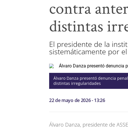
contra ante
distintas ir
El presidente de la inst
sistemáticamente por el
Álvaro Danza presentó denuncia penal 
distintas irregularidades
22 de mayo de 2026 - 13:26
Álvaro Danza, presidente de ASSE