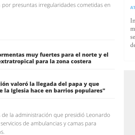
ón por presuntas irregularidades cometidas en
A
I
m
s
d
rmentas muy fuertes para el norte y el
 extratropical para la zona costera
gión valoró la llegada del papa y que
ue la Iglesia hace en barrios populares"
 de la administración que presidió Leonardo
e servicios de ambulancias y camas para
s.