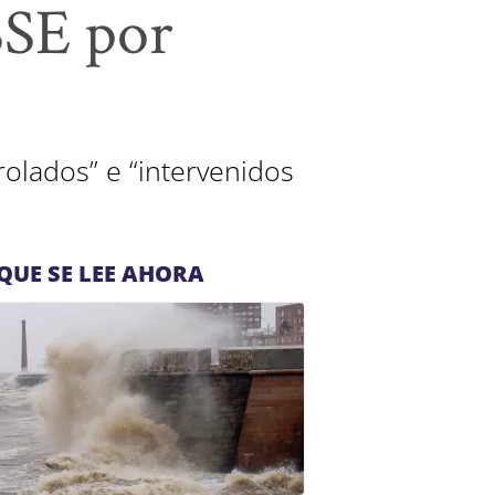
SSE por
rolados” e “intervenidos
QUE SE LEE AHORA