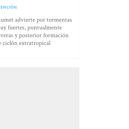
TENCIÓN
numet advierte por tormentas
uy fuertes, puntualmente
everas y posterior formación
e ciclón extratropical