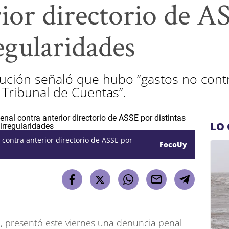
rior directorio de A
regularidades
itución señaló que hubo “gastos no cont
 Tribunal de Cuentas”.
LO 
contra anterior directorio de ASSE por
FocoUy
, presentó este viernes una denuncia penal