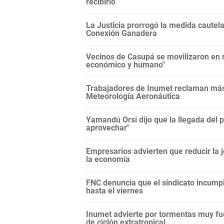
recibirlo
La Justicia prorrogó la medida cautela
Conexión Ganadera
Vecinos de Casupá se movilizaron en r
económico y humano"
Trabajadores de Inumet reclaman más 
Meteorología Aeronáutica
Yamandú Orsi dijo que la llegada del 
aprovechar"
Empresarios advierten que reducir la j
la economía
FNC denuncia que el sindicato incump
hasta el viernes
Inumet advierte por tormentas muy fu
de ciclón extratropical