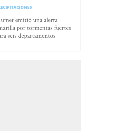
RECIPITACIONES
numet emitió una alerta
marilla por tormentas fuertes
ara seis departamentos