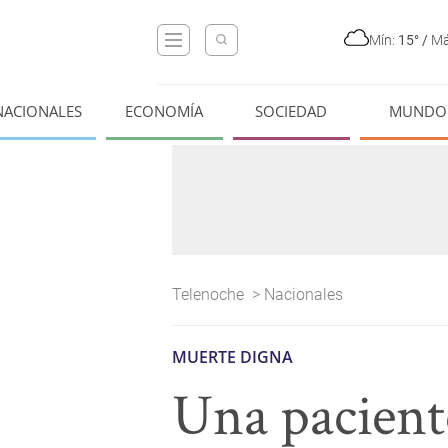
Mín:
15°
/
Má
NACIONALES
ECONOMÍA
SOCIEDAD
MUNDO
Telenoche
>
Nacionales
MUERTE DIGNA
Una paciente