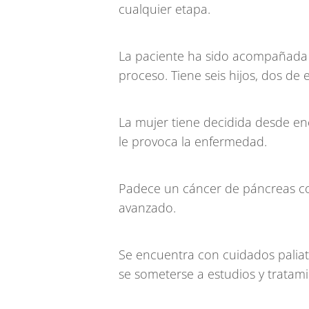
cualquier etapa.
La paciente ha sido acompañada 
proceso. Tiene seis hijos, dos de 
La mujer tiene decidida desde ene
le provoca la enfermedad.
Padece un cáncer de páncreas co
avanzado.
Se encuentra con cuidados paliati
se someterse a estudios y tratam