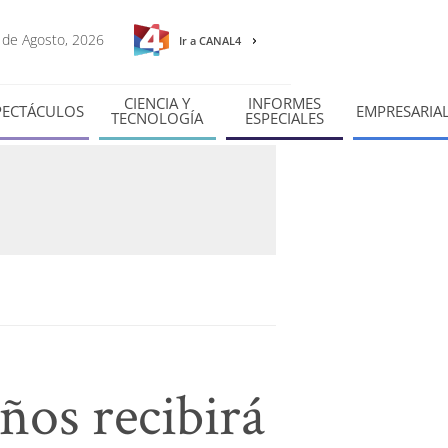
6 de Agosto, 2026
Ir a CANAL4
CIENCIA Y
INFORMES
PECTÁCULOS
EMPRESARIA
TECNOLOGÍA
ESPECIALES
ños recibirá