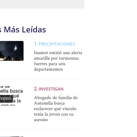
s Más Leídas
PRECIPITACIONES
Inumet emitió una alerta
amarilla por tormentas
fuertes para seis
departamentos
INVESTIGAN
Abogado de familia de
VIDEO
Antonella busca
esclarecer qué vínculo
tenía la joven con su
asesino