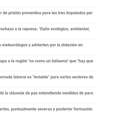
r de prisión preventiva para los tres imputados por
echazo a la represa: "Daño ecológico, ambiental,
meteorólogos y advierten por la dotación en
papa a la región "es como un bálsamo" que "hay que
ornada laboral es "inviable" para varios sectores de
lió la cláusula de paz extendiendo medidas de paro
ertes, puntualmente severas y posterior formación