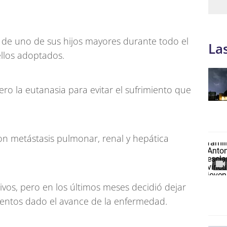
de uno de sus hijos mayores durante todo el
La
ellos adoptados.
ro la eutanasia para evitar el sufrimiento que
n metástasis pulmonar, renal y hepática
vos, pero en los últimos meses decidió dejar
ientos dado el avance de la enfermedad.