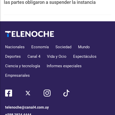
las partes obligaron a suspender la instancia
Nacionales
Economía
Sociedad
Mundo
Deportes
Canal 4
Vida y Ocio
Espectáculos
Ciencia y tecnología
Informes especiales
Empresariales
telenoche@canal4.com.uy
+598 2924 4444