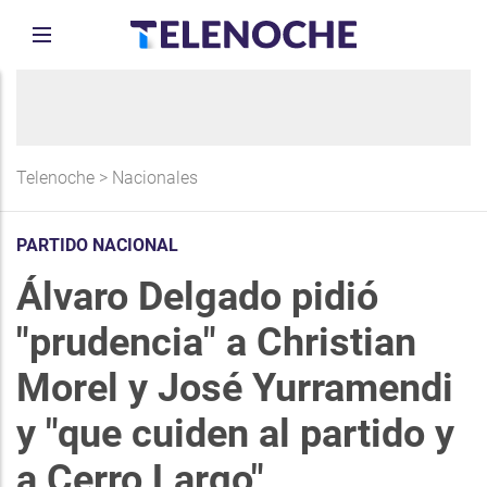
Telenoche
>
Nacionales
PARTIDO NACIONAL
Álvaro Delgado pidió
"prudencia" a Christian
Morel y José Yurramendi
y "que cuiden al partido y
a Cerro Largo"