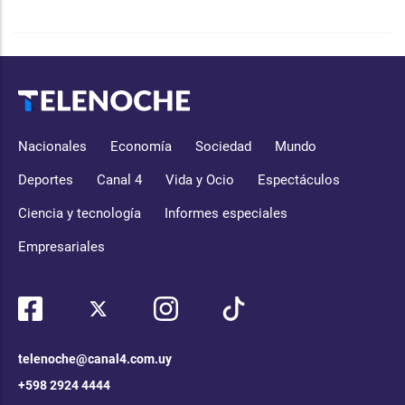
Nacionales
Economía
Sociedad
Mundo
Deportes
Canal 4
Vida y Ocio
Espectáculos
Ciencia y tecnología
Informes especiales
Empresariales
telenoche@canal4.com.uy
+598 2924 4444