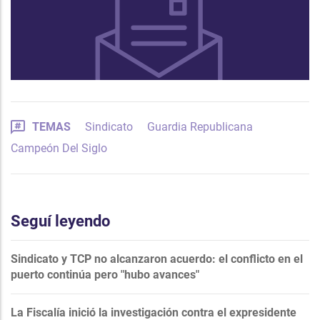
TEMAS
Sindicato
Guardia Republicana
Campeón Del Siglo
Seguí leyendo
Sindicato y TCP no alcanzaron acuerdo: el conflicto en el
puerto continúa pero "hubo avances"
La Fiscalía inició la investigación contra el expresidente