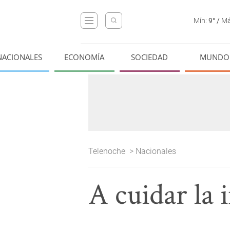
Mín:
9°
/
Má
NACIONALES
ECONOMÍA
SOCIEDAD
MUNDO
Telenoche
>
Nacionales
A cuidar la 