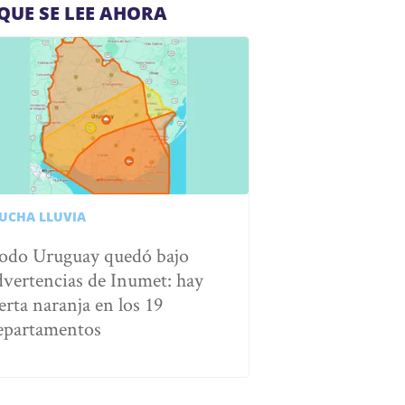
QUE SE LEE AHORA
UCHA LLUVIA
odo Uruguay quedó bajo
dvertencias de Inumet: hay
erta naranja en los 19
epartamentos