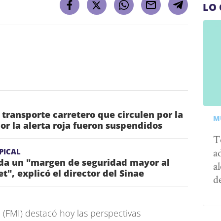
LO 
 transporte carretero que circulen por la
M
or la alerta roja fueron suspendidos
T
a
PICAL
nda un "margen de seguridad mayor al
al
t", explicó el director del Sinae
d
 (FMI) destacó hoy las perspectivas