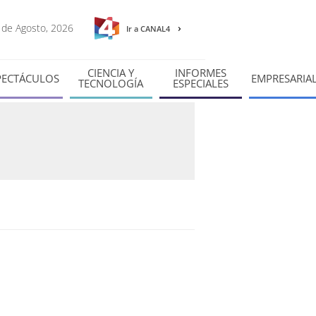
6 de Agosto, 2026
Ir a CANAL4
CIENCIA Y
INFORMES
PECTÁCULOS
EMPRESARIA
TECNOLOGÍA
ESPECIALES