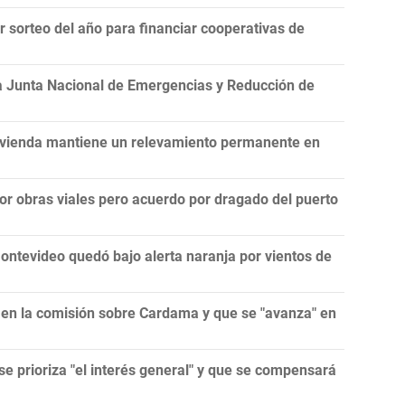
er sorteo del año para financiar cooperativas de
la Junta Nacional de Emergencias y Reducción de
Vivienda mantiene un relevamiento permanente en
por obras viales pero acuerdo por dragado del puerto
ontevideo quedó bajo alerta naranja por vientos de
 en la comisión sobre Cardama y que se "avanza" en
se prioriza "el interés general" y que se compensará