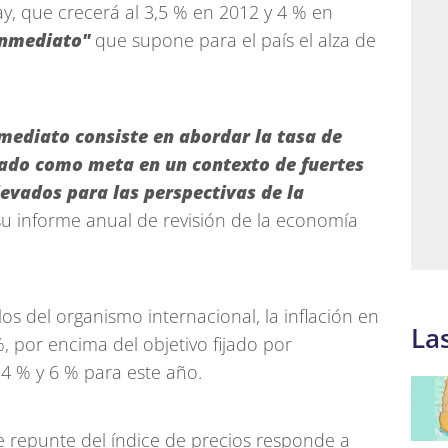
, que crecerá al 3,5 % en 2012 y 4 % en
inmediato"
que supone para el país el alza de
mediato consiste en abordar la tasa de
ijado como meta en un contexto de fuertes
levados para las perspectivas de la
 su informe anual de revisión de la economía
os del organismo internacional, la inflación en
La
 por encima del objetivo fijado por
 4 % y 6 % para este año.
te repunte del índice de precios responde a