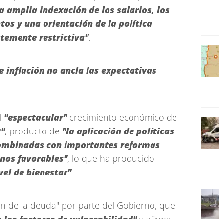
 amplia indexación de los salarios, los
tos y una orientación de la política
ntemente restrictiva"
.
e inflación no ancla las expectativas
l
"espectacular"
crecimiento económico de
2"
, producto de
"la aplicación de políticas
ombinadas con importantes reformas
rnos favorables"
, lo que ha producido
vel de bienestar"
.
ón de la deuda" por parte del Gobierno, que