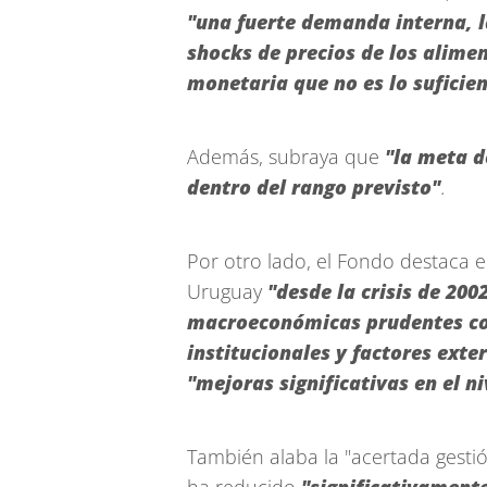
"una fuerte demanda interna, la
shocks de precios de los alimen
monetaria que no es lo suficie
Además, subraya que
"la meta d
dentro del rango previsto"
.
Por otro lado, el Fondo destaca e
Uruguay
"desde la crisis de 200
macroeconómicas prudentes c
institucionales y factores exte
"mejoras significativas en el ni
También alaba la "acertada gesti