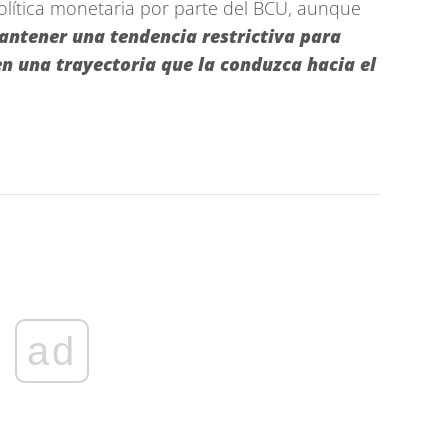
olítica monetaria por parte del BCU, aunque
antener una tendencia restrictiva para
en una trayectoria que la conduzca hacia el
ad