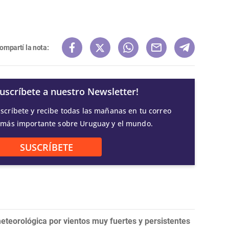
ompartí la nota:
Suscríbete a nuestro Newsletter!
scríbete y recibe todas las mañanas en tu correo
 más importante sobre Uruguay y el mundo.
SUSCRÍBETE
teorológica por vientos muy fuertes y persistentes