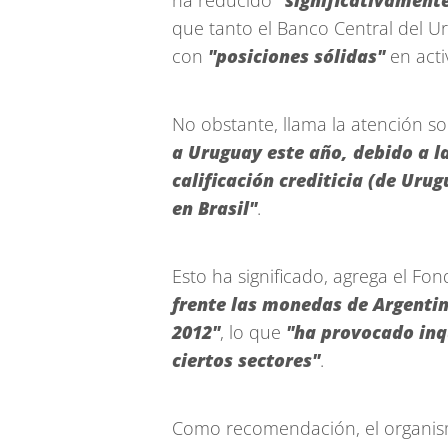
ha reducido
"significativamente
que tanto el Banco Central del U
con
"posiciones sólidas"
en acti
No obstante, llama la atención s
a Uruguay este año, debido a l
calificación crediticia (de Urug
en Brasil"
.
Esto ha significado, agrega el Fon
frente las monedas de Argentin
2012"
, lo que
"ha provocado inq
ciertos sectores"
.
Como recomendación, el organis