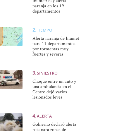
Inumet: hay alerta
naranja en los 19
departamentos
TIEMPO
Alerta naranja de Inumet
para 11 departamentos
por tormentas muy
fuertes y severas
SINIESTRO
Choque entre un auto y
una ambulancia en el
Centro dejó varios
lesionados leves
ALERTA
Gobierno declaró alerta
roja para zonas de