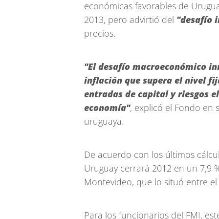
económicas favorables de Uruguay
2013, pero advirtió del
"desafío 
precios.
"El desafío macroeconómico in
inflación que supera el nivel f
entradas de capital y riesgos e
economía"
, explicó el Fondo en
uruguaya.
De acuerdo con los últimos cálcul
Uruguay cerrará 2012 en un 7,9 %,
Montevideo, que lo situó entre el
Para los funcionarios del FMI, es