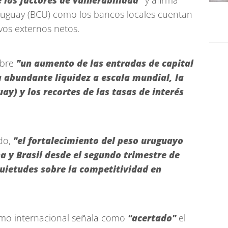
 los factores de vulnerabilidad"
y afirma
ruguay (BCU) como los bancos locales cuentan
vos externos netos.
obre
"un aumento de las entradas de capital
a abundante liquidez a escala mundial, la
uay) y los recortes de las tasas de interés
do,
"el fortalecimiento del peso uruguayo
a y Brasil desde el segundo trimestre de
uietudes sobre la competitividad en
mo internacional señala como
"acertado"
el