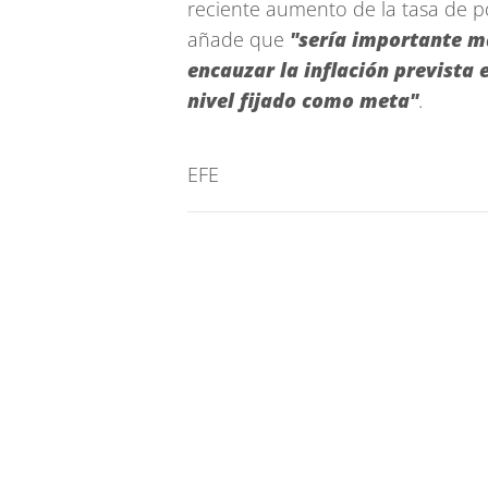
reciente aumento de la tasa de p
añade que
"sería importante m
encauzar la inflación prevista 
nivel fijado como meta"
.
EFE