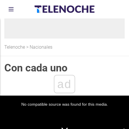
Telenoche
>
Nacionales
Con cada uno
ad
No compatible source was found for this media.