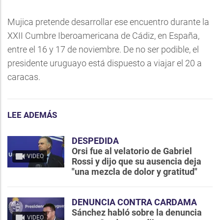
Mujica pretende desarrollar ese encuentro durante la
XXII Cumbre Iberoamericana de Cádiz, en España,
entre el 16 y 17 de noviembre. De no ser podible, el
presidente uruguayo está dispuesto a viajar el 20 a
caracas.
LEE ADEMÁS
DESPEDIDA
Orsi fue al velatorio de Gabriel
VIDEO
Rossi y dijo que su ausencia deja
"una mezcla de dolor y gratitud"
DENUNCIA CONTRA CARDAMA
Sánchez habló sobre la denuncia
VIDEO