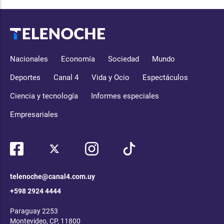
Nacionales
Economía
Sociedad
Mundo
Deportes
Canal 4
Vida y Ocio
Espectáculos
Ciencia y tecnología
Informes especiales
Empresariales
telenoche@canal4.com.uy
+598 2924 4444
Paraguay 2253
Montevideo, CP, 11800