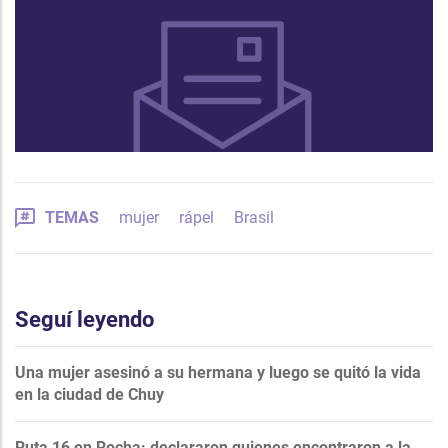
TEMAS
mujer
rápel
Brasil
Seguí leyendo
Una mujer asesinó a su hermana y luego se quitó la vida
en la ciudad de Chuy
Ruta 16 en Rocha: declararon quienes encontraron a la