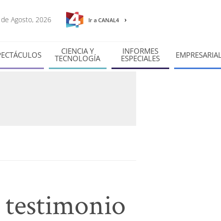
8 de Agosto, 2026
Ir a CANAL4
CIENCIA Y
INFORMES
PECTÁCULOS
EMPRESARIA
TECNOLOGÍA
ESPECIALES
 testimonio