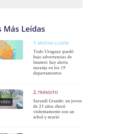
s Más Leídas
MUCHA LLUVIA
Todo Uruguay quedó
bajo advertencias de
Inumet: hay alerta
naranja en los 19
departamentos
TRÁNSITO
Sarandí Grande: un joven
VIDEO
de 23 años chocó
violentamente con un
árbol y murió