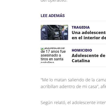
del operativo.
LEE ADEMÁS
TRAGEDIA
Una adolescent
en el interior 
HOMICIDIO
Adolescente de 
Catalina
"Me lo matan saliendo de la cam
acribillan adentro de mi casa", af
Según relató, el adolescente inten