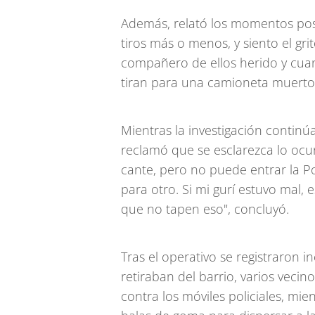
Además, relató los momentos poste
tiros más o menos, y siento el gr
compañero de ellos herido y cuan
tiran para una camioneta muerto"
Mientras la investigación continúa
reclamó que se esclarezca lo ocur
cante, pero no puede entrar la Pol
para otro. Si mi gurí estuvo mal,
que no tapen eso", concluyó.
Tras el operativo se registraron i
retiraban del barrio, varios vecino
contra los móviles policiales, mie