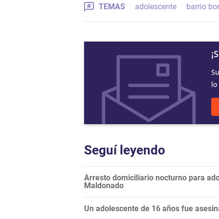
TEMAS
adolescente
barrio bo
¡
Su
lo
Seguí leyendo
Arresto domiciliario nocturno para ad
Maldonado
Un adolescente de 16 años fue asesin