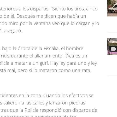
riores a los disparos. "Siento los tiros, cinco
ito de él. Después me dicen que había un
do miro por la ventana veo que lo cargan y lo
, aseguró.
 bajo la órbita de la Fiscalía, el hombre
rido durante el allanamiento. "Acá es un
icía a matar a un gurí. Hay ley para uno y ley
 está mal, pero si lo mataron como una rata,
ncidentes en la zona. Cuando los efectivos se
s salieron a las calles y lanzaron piedras
ntras que la Policía respondió con disparos de