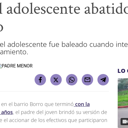
l adolescente abatido
o
l adolescente fue baleado cuando inte
namiento.
LO 
 en el barrio Borro que terminó
con la
 años
, el padre del joven brindó su versión de
el accionar de los efectivos que participaron