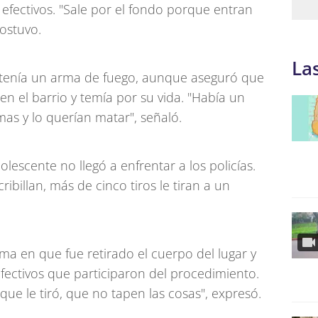
 efectivos. "Sale por el fondo porque entran
sostuvo.
La
 tenía un arma de fuego, aunque aseguró que
en el barrio y temía por su vida. "Había un
as y lo querían matar", señaló.
olescente no llegó a enfrentar a los policías.
ribillan, más de cinco tiros le tiran a un
ma en que fue retirado el cuerpo del lugar y
efectivos que participaron del procedimiento.
que le tiró, que no tapen las cosas", expresó.