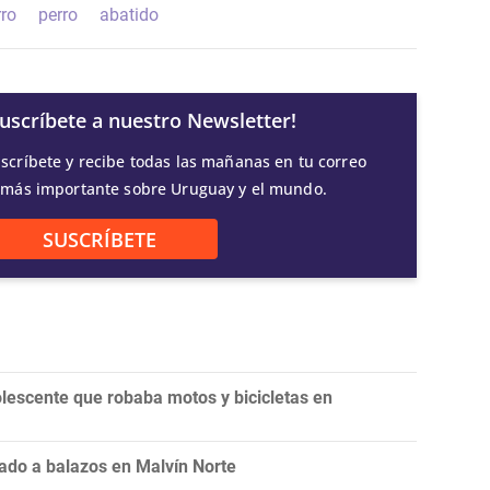
rro
perro
abatido
Suscríbete a nuestro Newsletter!
scríbete y recibe todas las mañanas en tu correo
 más importante sobre Uruguay y el mundo.
SUSCRÍBETE
olescente que robaba motos y bicicletas en
ado a balazos en Malvín Norte