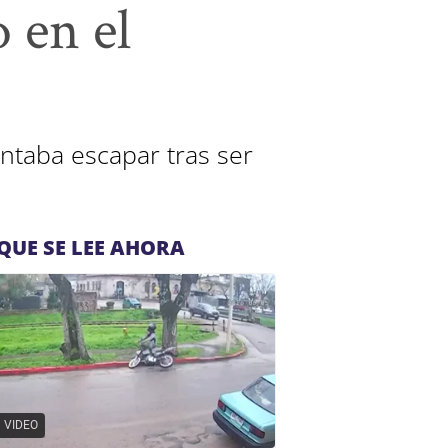
 en el
ntaba escapar tras ser
QUE SE LEE AHORA
VIDEO