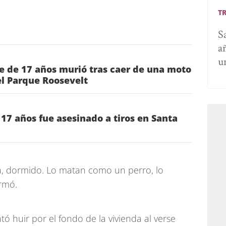
T
S
a
u
e de 17 años murió tras caer de una moto
del Parque Roosevelt
17 años fue asesinado a tiros en Santa
a, dormido. Lo matan como un perro, lo
irmó.
tó huir por el fondo de la vivienda al verse