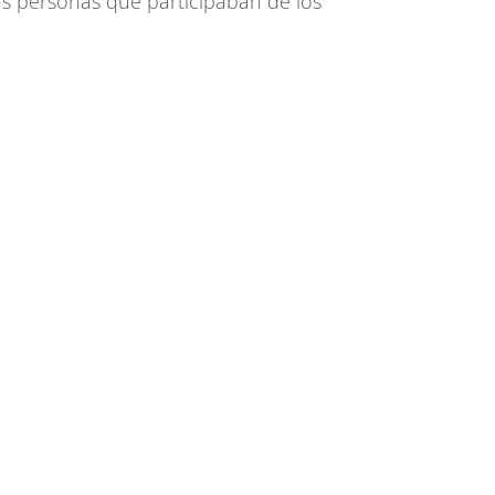
as personas que participaban de los