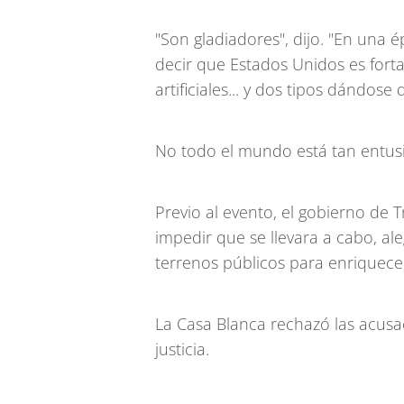
"Son gladiadores", dijo. "En una 
decir que Estados Unidos es fortal
artificiales... y dos tipos dándose 
No todo el mundo está tan entu
Previo al evento, el gobierno de
impedir que se llevara a cabo, al
terrenos públicos para enriquecer
La Casa Blanca rechazó las acusa
justicia.