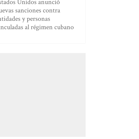
stados Unidos anunció
uevas sanciones contra
ntidades y personas
inculadas al régimen cubano