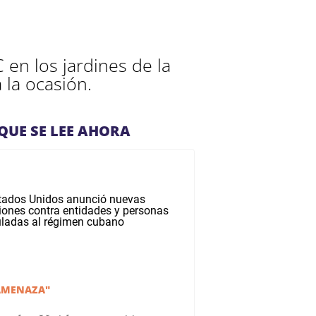
 en los jardines de la
 la ocasión.
QUE SE LEE AHORA
AMENAZA"