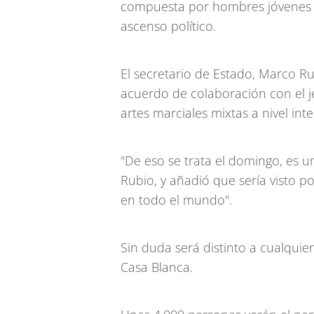
compuesta por hombres jóvenes q
ascenso político.
El secretario de Estado, Marco Rub
acuerdo de colaboración con el j
artes marciales mixtas a nivel int
"De eso se trata el domingo, es u
Rubio, y añadió que sería visto 
en todo el mundo".
Sin duda será distinto a cualquier
Casa Blanca.