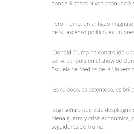
donde Richard Nixon pronunció su
Pero Trump, un antiguo magnate in
de su ascenso político, es un pres
"Donald Trump ha construido una f
convirtiéndola en el show de Dona
Escuela de Medios de la Universi
"Es ruidoso, es ostentoso, es brilla
Loge señaló que este despliegue de
plena guerra y crisis económica, r
seguidores de Trump.