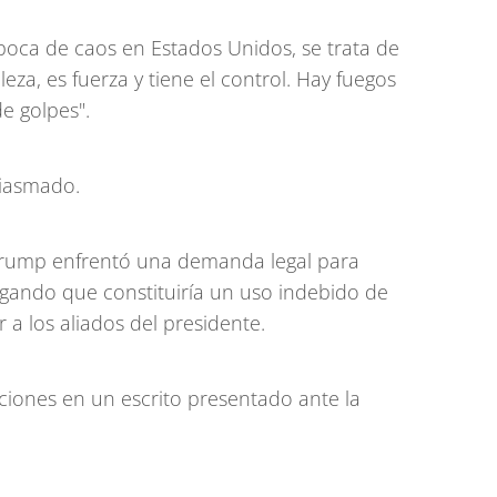
época de caos en Estados Unidos, se trata de
eza, es fuerza y tiene el control. Hay fuegos
de golpes".
siasmado.
 Trump enfrentó una demanda legal para
egando que constituiría un uso indebido de
 a los aliados del presidente.
ciones en un escrito presentado ante la