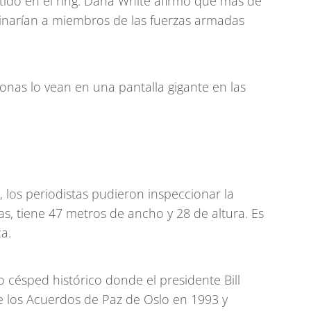
tido en el ring. Dana White afirmó que más de
tinarían a miembros de las fuerzas armadas
onas lo vean en una pantalla gigante en las
, los periodistas pudieron inspeccionar la
s, tiene 47 metros de ancho y 28 de altura. Es
a.
 césped histórico donde el presidente Bill
 de los Acuerdos de Paz de Oslo en 1993 y