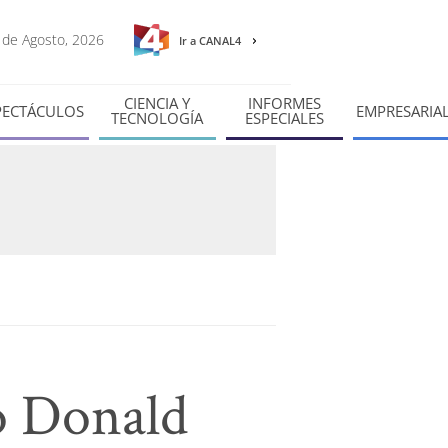
7 de Agosto, 2026
Ir a CANAL4
CIENCIA Y
INFORMES
PECTÁCULOS
EMPRESARIA
TECNOLOGÍA
ESPECIALES
ió Donald