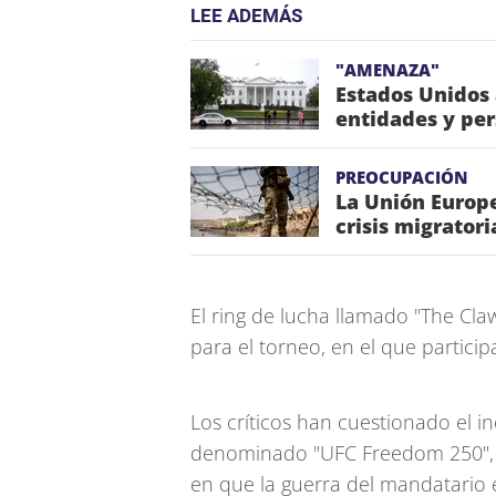
LEE ADEMÁS
"AMENAZA"
Estados Unidos
entidades y pe
PREOCUPACIÓN
La Unión Europe
crisis migrator
El ring de lucha llamado "The Cla
para el torneo, en el que partic
Los críticos han cuestionado el i
denominado "UFC Freedom 250", 
en que la guerra del mandatario e