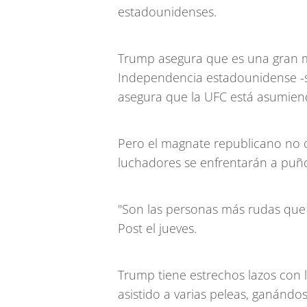
estadounidenses.
Trump asegura que es una gran ma
Independencia estadounidense -
asegura que la UFC está asumiend
Pero el magnate republicano no o
luchadores se enfrentarán a puño 
"Son las personas más rudas que
Post el jueves.
Trump tiene estrechos lazos con l
asistido a varias peleas, ganándos