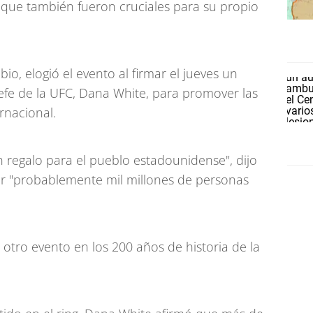
ue también fueron cruciales para su propio
io, elogió el evento al firmar el jueves un
efe de la UFC, Dana White, para promover las
ernacional.
n regalo para el pueblo estadounidense", dijo
por "probablemente mil millones de personas
 otro evento en los 200 años de historia de la