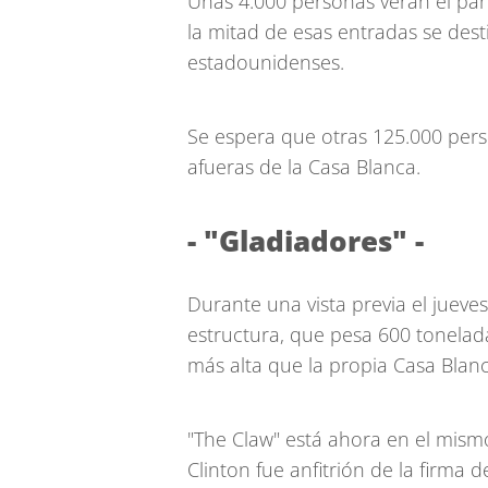
Unas 4.000 personas verán el par
la mitad de esas entradas se des
estadounidenses.
Se espera que otras 125.000 pers
afueras de la Casa Blanca.
- "Gladiadores" -
Durante una vista previa el jueves
estructura, que pesa 600 tonelada
más alta que la propia Casa Blanc
"The Claw" está ahora en el mismo
Clinton fue anfitrión de la firma