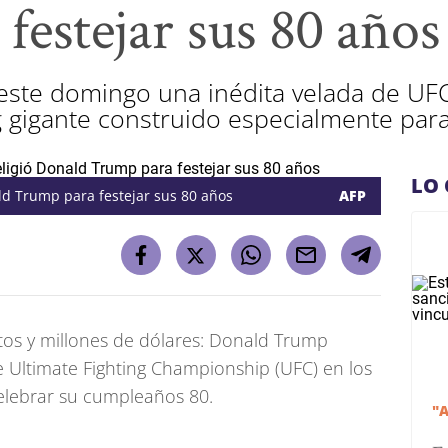
festejar sus 80 años
este domingo una inédita velada de UFC
g gigante construido especialmente para
LO 
ld Trump para festejar sus 80 años
AFP
tos y millones de dólares: Donald Trump
 Ultimate Fighting Championship (UFC) en los
celebrar su cumpleaños 80.
"