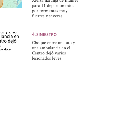
Alerta naranja de Inumet
para 11 departamentos
por tormentas muy
fuertes y severas
SINIESTRO
Choque entre un auto y
una ambulancia en el
Centro dejó varios
lesionados leves