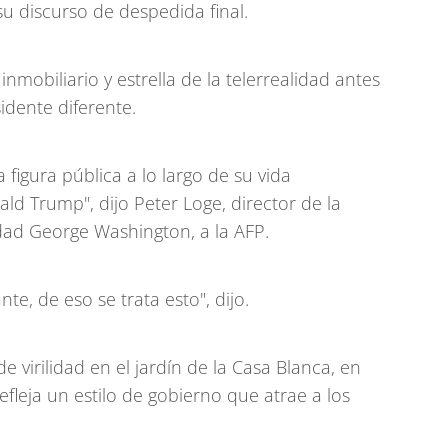
 discurso de despedida final.
mobiliario y estrella de la telerrealidad antes
idente diferente.
igura pública a lo largo de su vida
ld Trump", dijo Peter Loge, director de la
dad George Washington, a la AFP.
nte, de eso se trata esto", dijo.
 virilidad en el jardín de la Casa Blanca, en
efleja un estilo de gobierno que atrae a los