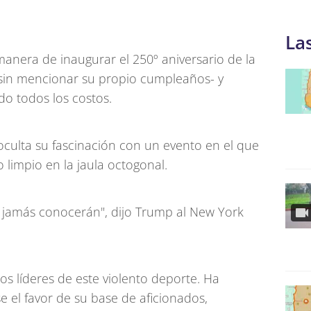
La
nera de inaugurar el 250º aniversario de la
sin mencionar su propio cumpleaños- y
o todos los costos.
culta su fascinación con un evento en el que
limpio en la jaula octogonal.
 jamás conocerán", dijo Trump al New York
os líderes de este violento deporte. Ha
e el favor de su base de aficionados,