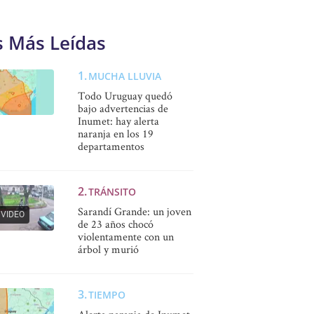
s Más Leídas
MUCHA LLUVIA
Todo Uruguay quedó
bajo advertencias de
Inumet: hay alerta
naranja en los 19
departamentos
TRÁNSITO
Sarandí Grande: un joven
VIDEO
de 23 años chocó
violentamente con un
árbol y murió
TIEMPO