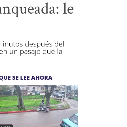
anqueada: le
 minutos después del
en un pasaje que la
QUE SE LEE AHORA