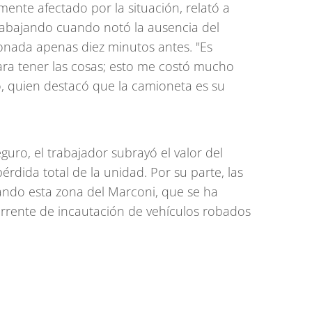
emente afectado por la situación, relató a
abajando cuando notó la ausencia del
onada apenas diez minutos antes. "Es
ra tener las cosas; esto me costó mucho
do, quien destacó que la camioneta es su
uro, el trabajador subrayó el valor del
pérdida total de la unidad. Por su parte, las
ndo esta zona del Marconi, que se ha
rente de incautación de vehículos robados