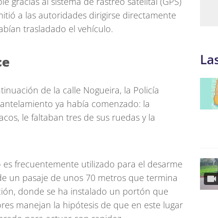
e gracias al sistema de rastreo satelital (GPS)
itió a las autoridades dirigirse directamente
abían trasladado el vehículo.
La
ce
ntinuación de la calle Nogueira, la Policía
antelamiento ya había comenzado: la
os, le faltaban tres de sus ruedas y la
tio es frecuentemente utilizado para el desarme
 de un pasaje de unos 70 metros que termina
ión, donde se ha instalado un portón que
dores manejan la hipótesis de que en este lugar