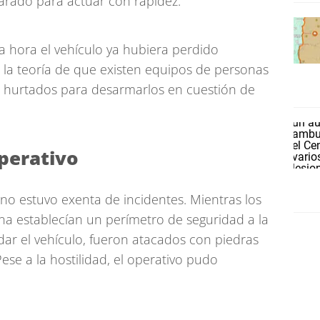
parado para actuar con rapidez.
 hora el vehículo ya hubiera perdido
la teoría de que existen equipos de personas
s hurtados para desarmarlos en cuestión de
perativo
no estuvo exenta de incidentes. Mientras los
na establecían un perímetro de seguridad a la
dar el vehículo, fueron atacados con piedras
ese a la hostilidad, el operativo pudo