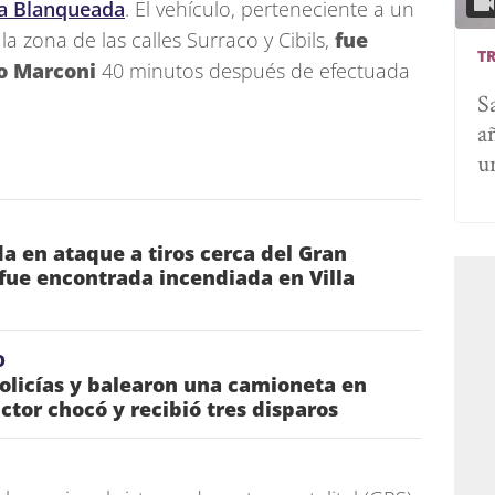
La Blanqueada
. El vehículo, perteneciente a un
a zona de las calles Surraco y Cibils,
fue
T
io Marconi
40 minutos después de efectuada
S
a
u
 en ataque a tiros cerca del Gran
fue encontrada incendiada en Villa
O
olicías y balearon una camioneta en
ctor chocó y recibió tres disparos