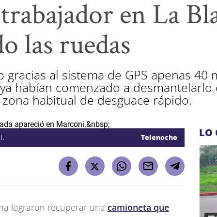
trabajador en La Bl
o las ruedas
ado gracias al sistema de GPS apenas 40
 ya habían comenzado a desmantelarlo 
 zona habitual de desguace rápido.
LO 
i.
Telenoche
ana lograron recuperar una
camioneta que