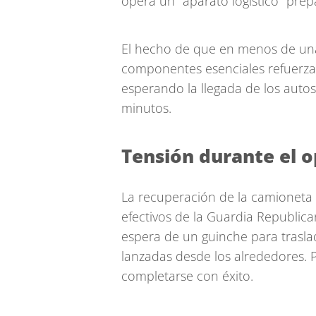
opera un "aparato logístico" pre
El hecho de que en menos de una
componentes esenciales refuerza 
esperando la llegada de los auto
minutos.
Tensión durante el o
La recuperación de la camioneta 
efectivos de la Guardia Republica
espera de un guinche para trasla
lanzadas desde los alrededores. P
completarse con éxito.