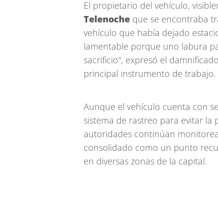
El propietario del vehículo, visibl
Telenoche
que se encontraba tr
vehículo que había dejado estaci
lamentable porque uno labura pa
sacrificio", expresó el damnifica
principal instrumento de trabajo.
Aunque el vehículo cuenta con seg
sistema de rastreo para evitar la 
autoridades continúan monitorea
consolidado como un punto recur
en diversas zonas de la capital.