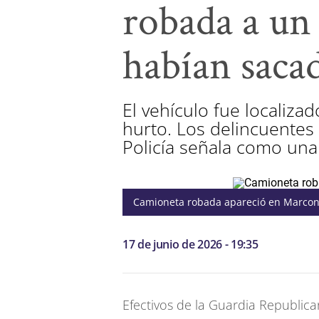
robada a un 
habían sacad
El vehículo fue localiz
hurto. Los delincuentes
Policía señala como una
Camioneta robada apareció en Marcon
17 de junio de 2026 - 19:35
Efectivos de la Guardia Republic