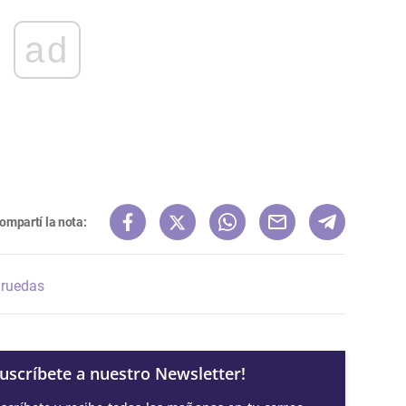
ad
ompartí la nota:
ruedas
Suscríbete a nuestro Newsletter!