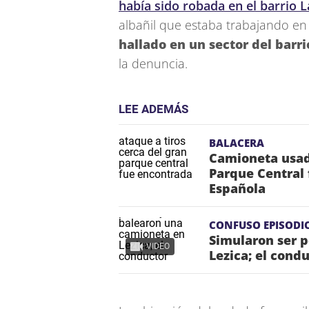
había sido robada en el barrio 
albañil que estaba trabajando en l
hallado en un sector del barr
la denuncia.
LEE ADEMÁS
BALACERA
Camioneta usada
Parque Central 
Española
CONFUSO EPISODI
Simularon ser p
VIDEO
Lezica; el condu