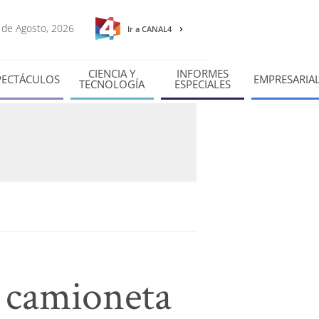
7 de Agosto, 2026
Ir a CANAL4
CIENCIA Y
INFORMES
PECTÁCULOS
EMPRESARIA
TECNOLOGÍA
ESPECIALES
 camioneta