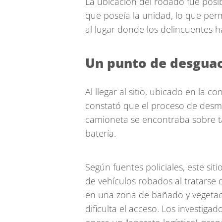
La ubicación del rodado fue posibl
que poseía la unidad, lo que perm
al lugar donde los delincuentes h
Un punto de desgua
Al llegar al sitio, ubicado en la co
constató que el proceso de desm
camioneta se encontraba sobre tac
batería.
Según fuentes policiales, este si
de vehículos robados al tratarse
en una zona de bañado y vegetac
dificulta el acceso. Los investiga