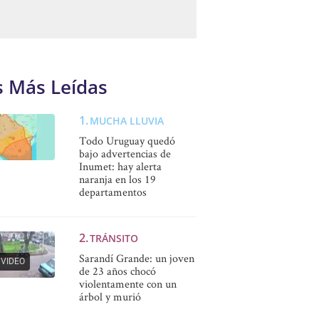
s Más Leídas
MUCHA LLUVIA
Todo Uruguay quedó
bajo advertencias de
Inumet: hay alerta
naranja en los 19
departamentos
TRÁNSITO
Sarandí Grande: un joven
VIDEO
de 23 años chocó
violentamente con un
árbol y murió