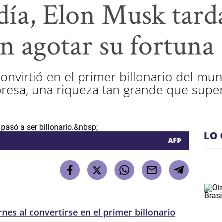
día, Elon Musk tarda
n agotar su fortuna
nvirtió en el primer billonario del mund
presa, una riqueza tan grande que supe
.
LO 
AFP
rnes al convertirse en el primer billonario