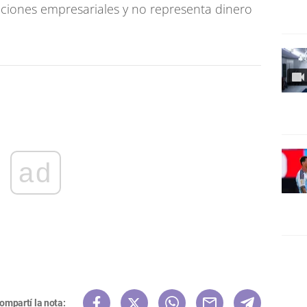
paciones empresariales y no representa dinero
ad
ompartí la nota: