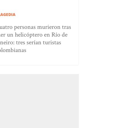
RAGEDIA
uatro personas murieron tras
aer un helicóptero en Río de
neiro: tres serían turistas
olombianas