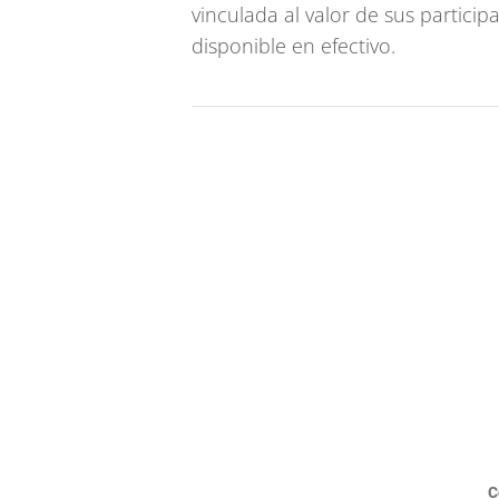
vinculada al valor de sus partici
disponible en efectivo.
C