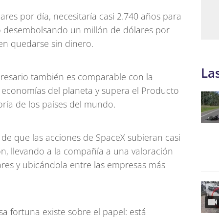
ares por día, necesitaría casi 2.740 años para
so desembolsando un millón de dólares por
en quedarse sin dinero.
La
resario también es comparable con la
 economías del planeta y supera el Producto
ría de los países del mundo.
s de que las acciones de SpaceX subieran casi
ón, llevando a la compañía a una valoración
lares y ubicándola entre las empresas más
a fortuna existe sobre el papel: está