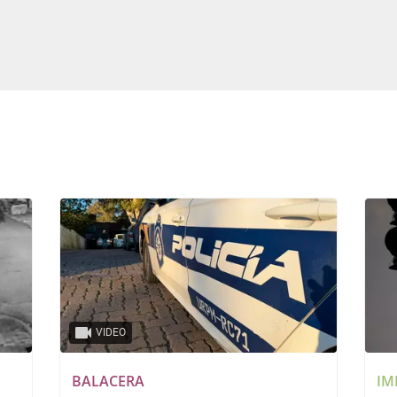
VIDEO
BALACERA
IM