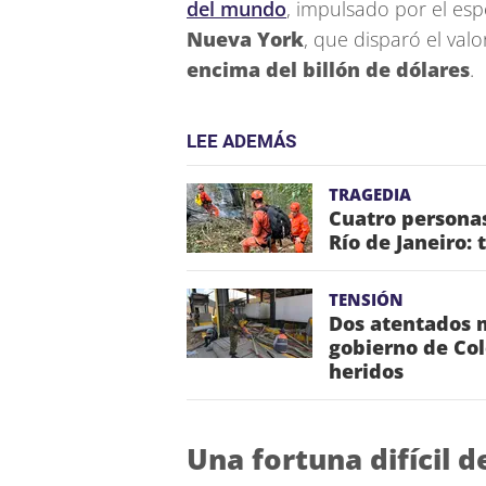
del mundo
, impulsado por el es
Nueva York
, que disparó el val
encima del billón de dólares
.
LEE ADEMÁS
TRAGEDIA
Cuatro personas
Río de Janeiro: 
TENSIÓN
Dos atentados 
gobierno de Col
heridos
Una fortuna difícil 