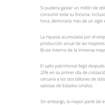
Si pudiera gastar un millón de dól
consumir toda su fortuna. Inclu
hora, demoraría más de un siglo 
La riqueza acumulada por el emp
producción anual de las mayores
Bruto Interno de la inmensa mayo
El salto patrimonial llegó despué
20% en su primer día de cotizaci
cercana a los dos billones de dó
valiosas de Estados Unidos.
Sin embargo, la mayor parte de es