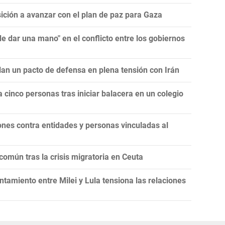
ción a avanzar con el plan de paz para Gaza
 dar una mano" en el conflicto entre los gobiernos
llan un pacto de defensa en plena tensión con Irán
 cinco personas tras iniciar balacera en un colegio
nes contra entidades y personas vinculadas al
omún tras la crisis migratoria en Ceuta
tamiento entre Milei y Lula tensiona las relaciones