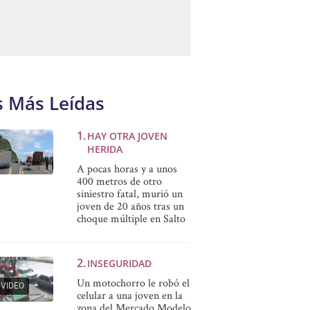
s Más Leídas
HAY OTRA JOVEN
HERIDA
A pocas horas y a unos
400 metros de otro
siniestro fatal, murió un
joven de 20 años tras un
choque múltiple en Salto
INSEGURIDAD
Un motochorro le robó el
VIDEO
celular a una joven en la
zona del Mercado Modelo