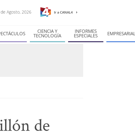
9 de Agosto, 2026
Ir a CANAL4
CIENCIA Y
INFORMES
PECTÁCULOS
EMPRESARIA
TECNOLOGÍA
ESPECIALES
illón de