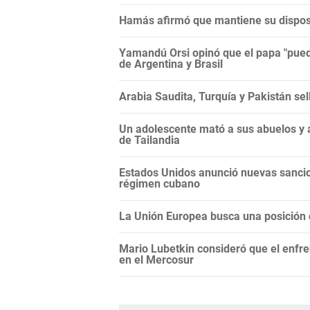
Hamás afirmó que mantiene su disposi
Yamandú Orsi opinó que el papa "puede
de Argentina y Brasil
Arabia Saudita, Turquía y Pakistán se
Un adolescente mató a sus abuelos y a
de Tailandia
Estados Unidos anunció nuevas sancio
régimen cubano
La Unión Europea busca una posición c
Mario Lubetkin consideró que el enfren
en el Mercosur