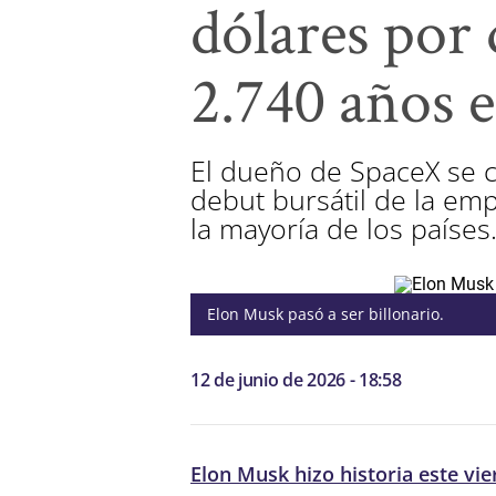
dólares por 
2.740 años e
El dueño de SpaceX se co
debut bursátil de la em
la mayoría de los países
Elon Musk pasó a ser billonario.
12 de junio de 2026 - 18:58
Elon Musk hizo historia este vie