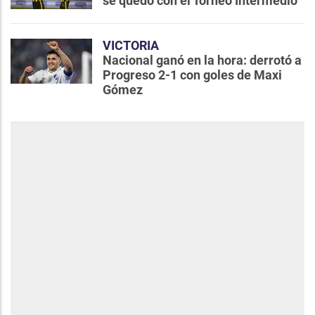
se quedó con el Torneo Intermedio
VICTORIA
Nacional ganó en la hora: derrotó a
Progreso 2-1 con goles de Maxi
Gómez