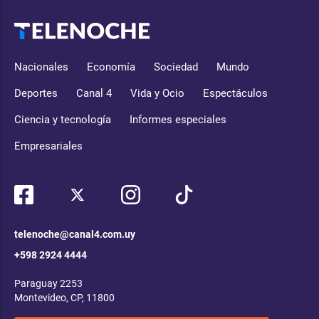
Nacionales
Economía
Sociedad
Mundo
Deportes
Canal 4
Vida y Ocio
Espectáculos
Ciencia y tecnología
Informes especiales
Empresariales
telenoche@canal4.com.uy
+598 2924 4444
Paraguay 2253
Montevideo, CP, 11800