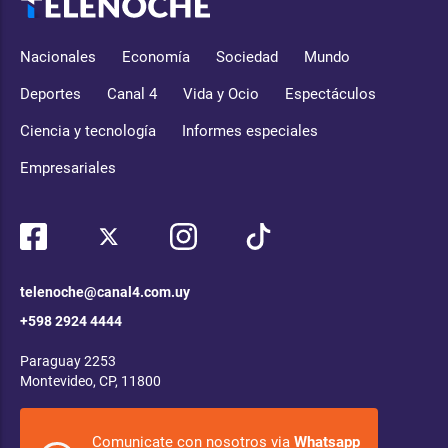
Nacionales
Economía
Sociedad
Mundo
Deportes
Canal 4
Vida y Ocio
Espectáculos
Ciencia y tecnología
Informes especiales
Empresariales
telenoche@canal4.com.uy
+598 2924 4444
Paraguay 2253
Montevideo, CP, 11800
Comunicate con nosotros via
Whatsapp