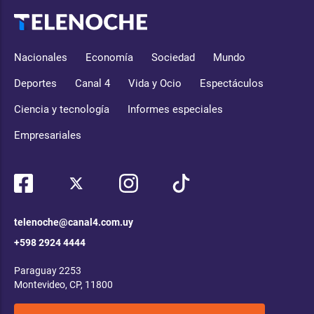
Nacionales
Economía
Sociedad
Mundo
Deportes
Canal 4
Vida y Ocio
Espectáculos
Ciencia y tecnología
Informes especiales
Empresariales
telenoche@canal4.com.uy
+598 2924 4444
Paraguay 2253
Montevideo, CP, 11800