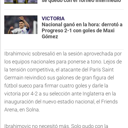
se quedó con el Torneo Intermedio
VICTORIA
Nacional ganó en la hora: derrotó a
Progreso 2-1 con goles de Maxi
Gómez
Ibrahimovic sobresalió en la sesión aprovechada por
los equipos nacionales para ponerse a tono. Lejos de
la tensión competitiva, el atacante del París Saint
Germain reivindicó sus galones de gran figura del
fútbol sueco para firmar cuatro goles y darle la
victoria por 4-2 a su selección ante Inglaterra en la
inauguración del nuevo estadio nacional, el Friends
Arena, en Solna.
Ibrahimovic no necesitó más. Solo pudo con la